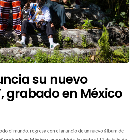
uncia su nuevo
, grabado en México
odo el mundo, regresa con el anuncio de un nuevo álbum de
’,
grabado en México
y que saldrá a la venta el 11 de julio de