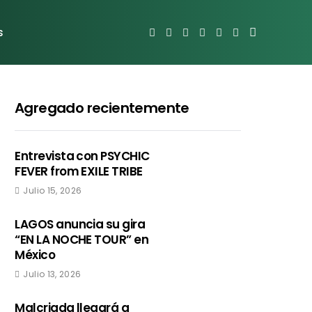
s
Agregado recientemente
Entrevista con PSYCHIC
FEVER from EXILE TRIBE
Julio 15, 2026
LAGOS anuncia su gira
“EN LA NOCHE TOUR” en
México
Julio 13, 2026
Malcriada llegará a