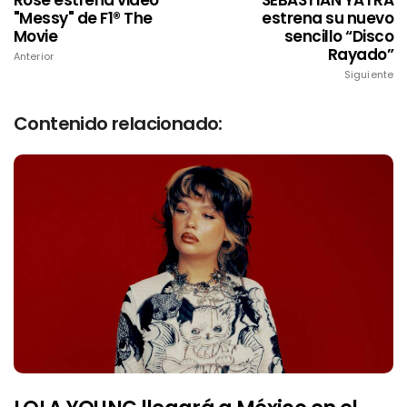
"Messy" de F1® The
estrena su nuevo
Movie
sencillo “Disco
Rayado”
Anterior
Siguiente
Contenido relacionado: