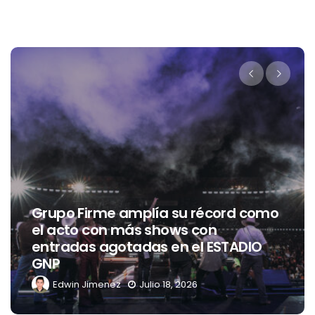
Grupo Firme amplía su récord como
el acto con más shows con
entradas agotadas en el ESTADIO
GNP
Edwin Jimenez
Julio 18, 2026