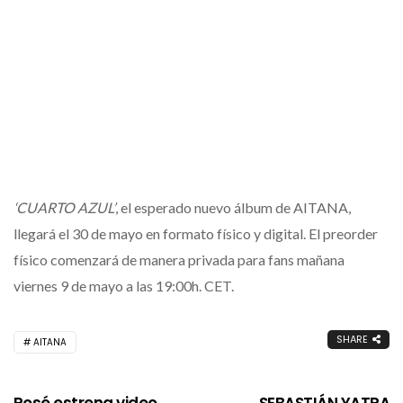
‘CUARTO AZUL’
, el esperado nuevo álbum de
AITANA
,
llegará el 30 de mayo en formato físico y digital. El preorder
físico comenzará de manera privada para fans mañana
viernes 9 de mayo a las 19:00h. CET.
SHARE
AITANA
Rosé estrena video
SEBASTIÁN YATRA