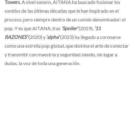
Towers
. A nivel sonoro, AITANA ha buscado fusionar los
sonidos de las últimas décadas que le han inspirado en el
proceso, pero siempre dentro de un común denominador: el
pop. Y es que AITANA, tras
‘Spoiler’
(2019),
’11
RAZONES’
(2020) y
‘alpha’
(2023) ha llegado a coronarse
como una estrella pop global, que domina el arte de conectar
y transmitir con maestría y seguridad siendo, sin lugar a
dudas, la voz de toda una generación.