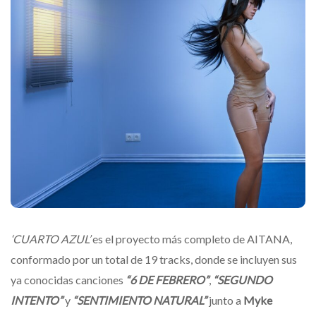
‘CUARTO AZUL’
es el proyecto más completo de AITANA,
conformado por un total de 19 tracks, donde se incluyen sus
ya conocidas canciones
“6 DE FEBRERO”
,
“SEGUNDO
INTENTO”
y
“SENTIMIENTO NATURAL”
junto a
Myke