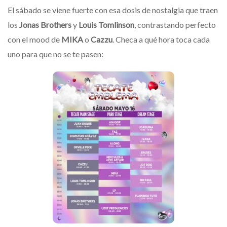
​El sábado se viene fuerte con esa dosis de nostalgia que traen
los
Jonas Brothers
y
Louis Tomlinson
, contrastando perfecto
con el mood de
MIKA
o
Cazzu
. Checa a qué hora toca cada
uno para que no se te pasen: