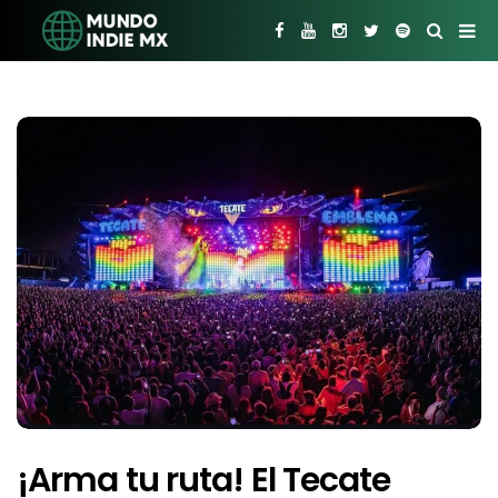
​¡Arma tu ruta! El Tecate