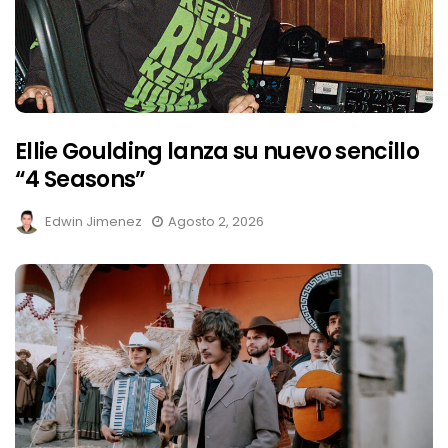
Ellie Goulding lanza su nuevo sencillo
“4 Seasons”
Edwin Jimenez
Agosto 2, 2026