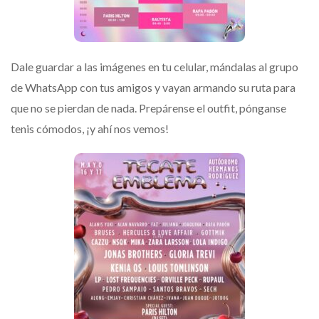
​Dale guardar a las imágenes en tu celular, mándalas al grupo
de WhatsApp con tus amigos y vayan armando su ruta para
que no se pierdan de nada. Prepárense el outfit, pónganse
tenis cómodos, ¡y ahí nos vemos!