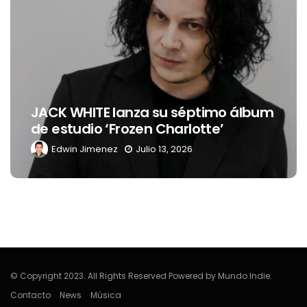
JACK WHITE lanza su séptimo álbum
de estudio ‘Frozen Charlotte’
Edwin Jimenez
Julio 13, 2026
© Copyright 2023. All Rights Reserved Powered by Mundo Indie.
Contacto
News
Música