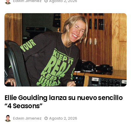
Edwin Jimenez
Agosto 2, 2026
Ellie Goulding lanza su nuevo sencillo
“4 Seasons”
Edwin Jimenez
Agosto 2, 2026