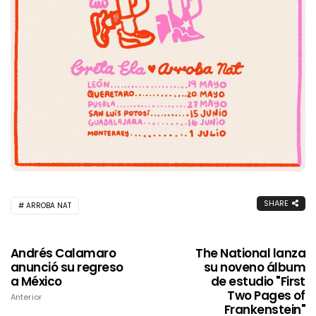
SHARE
ARROBA NAT
Andrés Calamaro
The National lanza
anunció su regreso
su noveno álbum
a México
de estudio "First
Two Pages of
Anterior
Frankenstein"