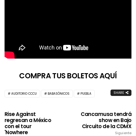
COMPRA TUS BOLETOS AQUÍ
SHARE
AUDITORIO CCCU
BABASÓNICOS
PUEBLA
Rise Against
Cancamusa tendrá
regresan a México
show en Bajo
con el tour
Circuito de la CDMX
'Nowhere
Siguiente