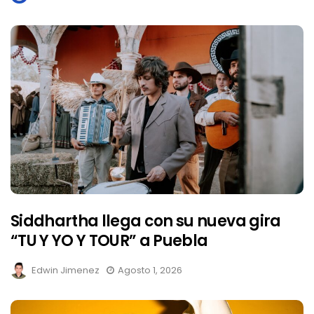
Siddhartha llega con su nueva gira
“TU Y YO Y TOUR” a Puebla
Edwin Jimenez
Agosto 1, 2026