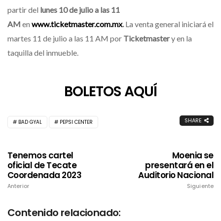
partir del
lunes 10 de julio a las 11
AM
en
www.ticketmaster.com.mx
.
La venta general iniciará el
martes 11 de julio a las 11 AM por
Ticketmaster
y en la
taquilla del inmueble.
BOLETOS AQUÍ
SHARE
BAD GYAL
PEPSI CENTER
Tenemos cartel
Moenia se
oficial de Tecate
presentará en el
Coordenada 2023
Auditorio Nacional
Anterior
Siguiente
Contenido relacionado: