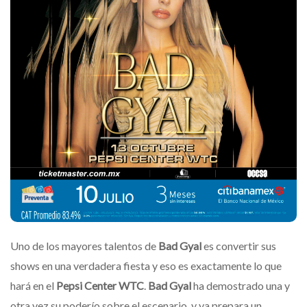
Uno de los mayores talentos de
Bad Gyal
es convertir sus
shows en una verdadera fiesta y eso es exactamente lo que
hará en el
Pepsi Center WTC
.
Bad Gyal
ha demostrado una y
otra vez su poderío sobre el escenario, y ya prepara un