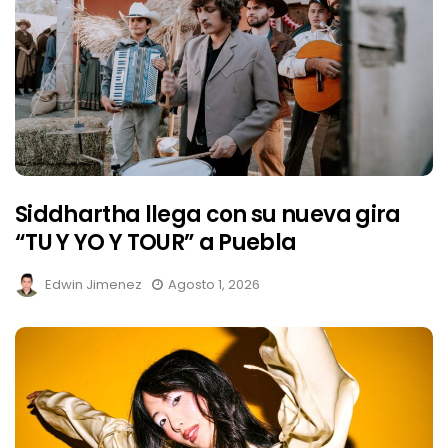
Siddhartha llega con su nueva gira
“TU Y YO Y TOUR” a Puebla
Edwin Jimenez
Agosto 1, 2026