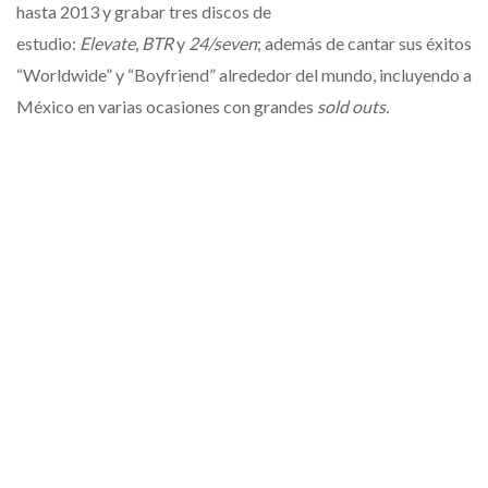
hasta 2013 y grabar tres discos de
estudio:
Elevate
,
BTR
y
24/seven
; además de cantar sus éxitos
“Worldwide” y “Boyfriend” alrededor del mundo, incluyendo a
México en varias ocasiones con grandes
sold outs.