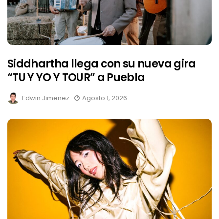
Siddhartha llega con su nueva gira
“TU Y YO Y TOUR” a Puebla
Edwin Jimenez
Agosto 1, 2026