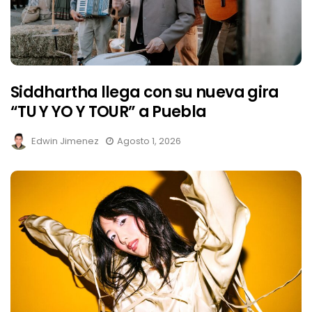
Siddhartha llega con su nueva gira
“TU Y YO Y TOUR” a Puebla
Edwin Jimenez
Agosto 1, 2026