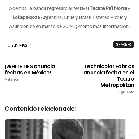
Además, la banda regresará al festival
Tecate Pa’l Norte
y
Lollapalooza
Argentina, Chile y Brasil, Estereo Picnic y
Asuncionico en marzo de 2024. ¡Pronto más información!
SHARE
BLINK-182
¡WHITE LIES anuncia
Technicolor Fabrics
fechas en México!
anuncia fecha en el
Teatro
Anterior
Metropólitan
Siguiente
Contenido relacionado: