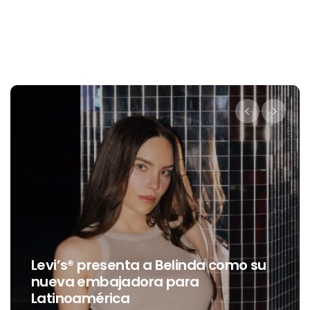
Destino Dos Equis 2026: La gran
 su
celebración sonora que
transformará las noches de Boca
del Río y Mérida