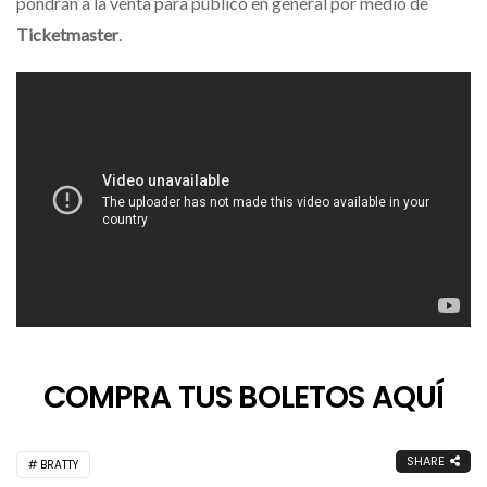
pondrán a la venta para público en general por medio de
Ticketmaster
.
COMPRA TUS BOLETOS AQUÍ
SHARE
BRATTY