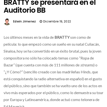
BRATTY se presentará en el
Auditorio BB
Edwin Jimenez
Diciembre 19, 2022
Los últimos meses en la vida de
BRATTY
son como de
película: lo que empezó como un sueño en su natal Culiacán,
Sinaloa, hoy se ha convertido en un éxito brutal, pues la joven
compositora no sólo ha colocado temas como “Ropa de
Bazar” (que cuenta con más de 111 millones de
streams
) o
“¿Y Cómo?” (sencillo creado con las madrileñas Hinds, que
está conquistando la radio alternativa en español) en el gusto
del público, sino que también se ha vuelto uno de los actos en
vivo más esperados por el público, como lo demuestra su tour
por Europa y Latinoamérica, donde actuó como telonera de
Ed Maverick.