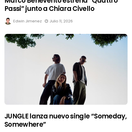
Marco Benevento estrena “Quattro
Passi” junto a Chiara Civello
Edwin Jimenez
Julio 11, 2026
JUNGLE lanza nuevo single “Someday,
Somewhere”