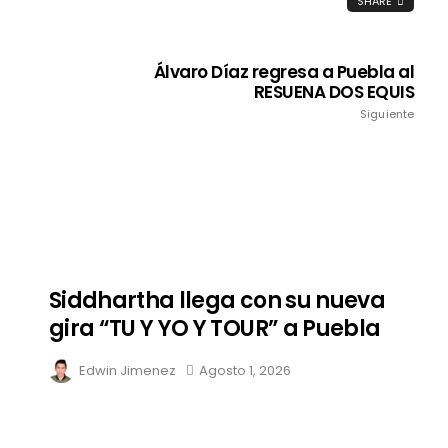
SHARE
Álvaro Díaz regresa a Puebla al
RESUENA DOS EQUIS
Siguiente
Siddhartha llega con su nueva
gira “TU Y YO Y TOUR” a Puebla
Edwin Jimenez
Agosto 1, 2026