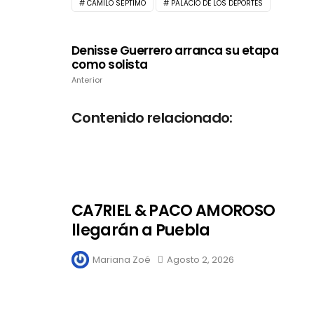
CAMILO SÉPTIMO
PALACIO DE LOS DEPORTES
Denisse Guerrero arranca su etapa
como solista
Anterior
Contenido relacionado:
CA7RIEL & PACO AMOROSO
llegarán a Puebla
Mariana Zoé
Agosto 2, 2026