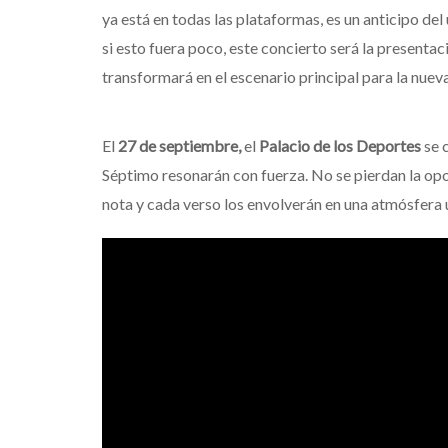
ya está en todas las plataformas, es un anticipo de
si esto fuera poco, este concierto será la presentac
transformará en el escenario principal para la nuev
El
27 de septiembre,
el
Palacio de los Deportes
se 
Séptimo resonarán con fuerza. No se pierdan la opo
nota y cada verso los envolverán en una atmósfera ú