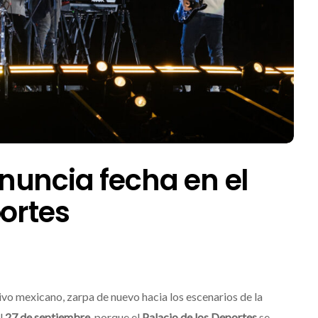
nuncia fecha en el
portes
tivo mexicano, zarpa de nuevo hacia los escenarios de la
l
27 de septiembre,
porque el
Palacio de los Deportes
se