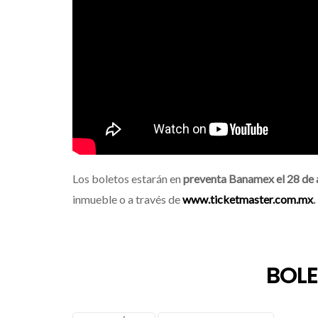
Los boletos estarán en
preventa Banamex el 28 de a
inmueble o a través de
www.ticketmaster.com.mx
.
BOLE