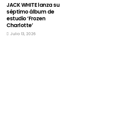
JACK WHITE lanza su
séptimo álbum de
estudio ‘Frozen
Charlotte’
Julio 13, 2026