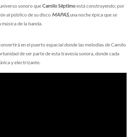
l universo sonoro que
Camilo Séptimo
está construyendo; por
ión al público de su disco
MAPAS,
una noche épica que se
a música de la banda.
convertirá en el puerto espacial donde las melodías de Camilo
rtunidad de ser parte de esta travesía sonora, donde cada
nica y electrizante.