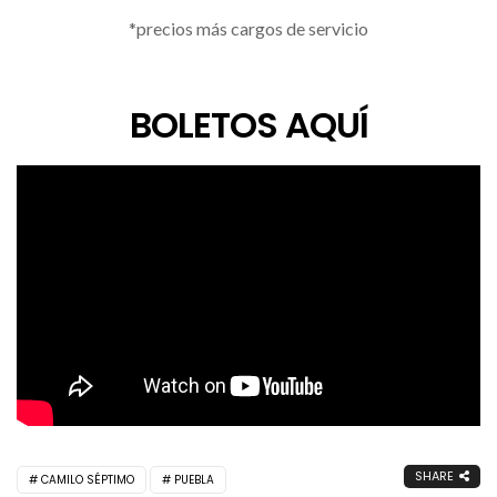
*precios más cargos de servicio
BOLETOS AQUÍ
SHARE
CAMILO SÉPTIMO
PUEBLA