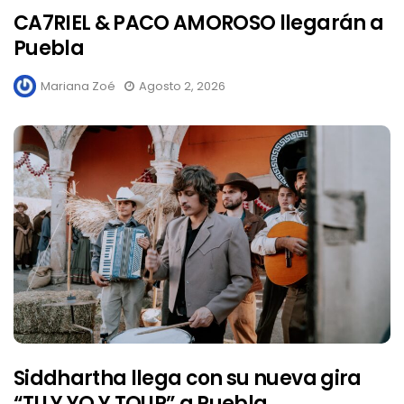
CA7RIEL & PACO AMOROSO llegarán a
Puebla
Mariana Zoé
Agosto 2, 2026
Siddhartha llega con su nueva gira
“TU Y YO Y TOUR” a Puebla