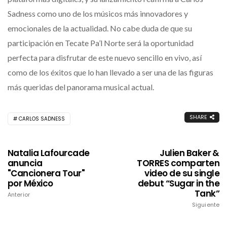
Sadness como uno de los músicos más innovadores y
emocionales de la actualidad. No cabe duda de que su
participación en Tecate Pa’l Norte será la oportunidad
perfecta para disfrutar de este nuevo sencillo en vivo, así
como de los éxitos que lo han llevado a ser una de las figuras
más queridas del panorama musical actual.
SHARE
CARLOS SADNESS
Natalia Lafourcade
Julien Baker &
anuncia
TORRES comparten
"Cancionera Tour"
video de su single
por México
debut “Sugar in the
Tank”
Anterior
Siguiente