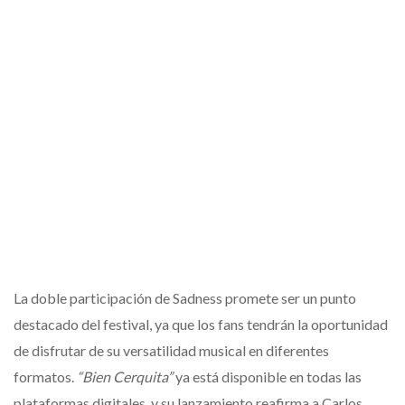
La doble participación de Sadness promete ser un punto
destacado del festival, ya que los fans tendrán la oportunidad
de disfrutar de su versatilidad musical en diferentes
formatos.
“Bien Cerquita”
ya está disponible en todas las
plataformas digitales, y su lanzamiento reafirma a Carlos