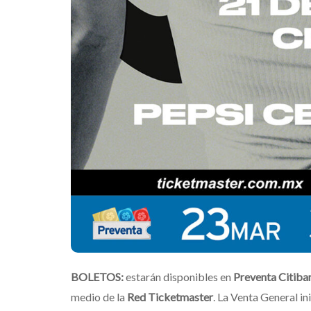
BOLETOS:
estarán disponibles en
Preventa Citib
medio de la
Red Ticketmaster
. La Venta General in