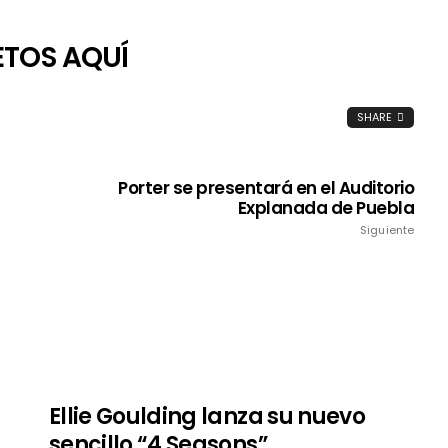
ETOS AQUÍ
SHARE
Porter se presentará en el Auditorio
Explanada de Puebla
Siguiente
Ellie Goulding lanza su nuevo
sencillo “4 Seasons”