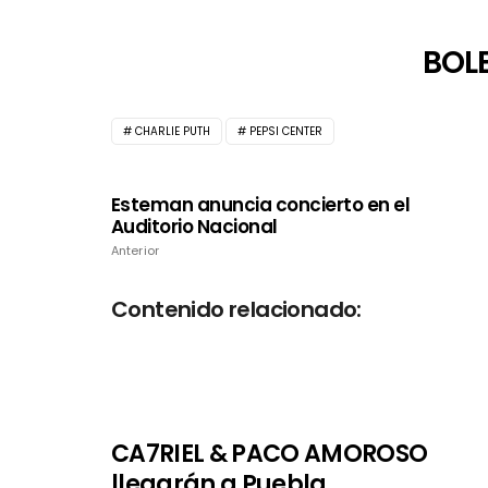
BOL
CHARLIE PUTH
PEPSI CENTER
Esteman anuncia concierto en el
Auditorio Nacional
Anterior
Contenido relacionado:
CA7RIEL & PACO AMOROSO
llegarán a Puebla