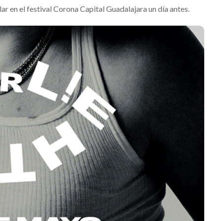
lar en el festival Corona Capital Guadalajara un día antes.
Levi’s® pres
Suki Waterhouse estrena
como su nu