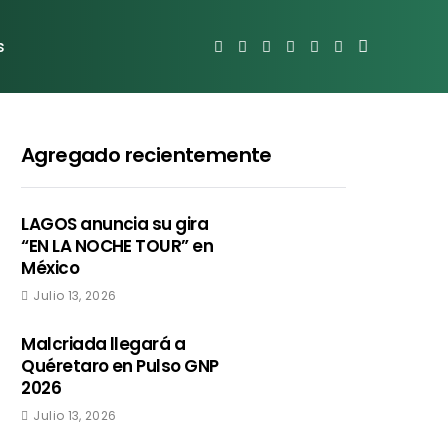
s
Agregado recientemente
LAGOS anuncia su gira
“EN LA NOCHE TOUR” en
México
Julio 13, 2026
Malcriada llegará a
Quéretaro en Pulso GNP
2026
Julio 13, 2026