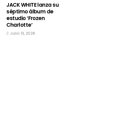
JACK WHITE lanza su
séptimo álbum de
estudio ‘Frozen
Charlotte’
Julio 13, 2026