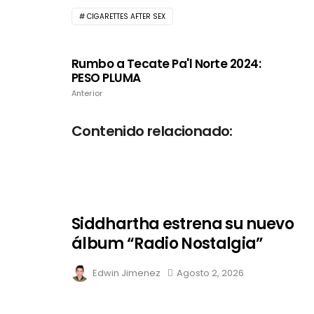
CIGARETTES AFTER SEX
Rumbo a Tecate Pa'l Norte 2024:
PESO PLUMA
Anterior
Contenido relacionado:
Siddhartha estrena su nuevo
álbum “Radio Nostalgia”
Edwin Jimenez
Agosto 2, 2026