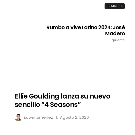
SHARE
Rumbo a Vive Latino 2024: José
Madero
Siguiente
Ellie Goulding lanza su nuevo
sencillo “4 Seasons”
Edwin Jimenez
Agosto 2, 2026