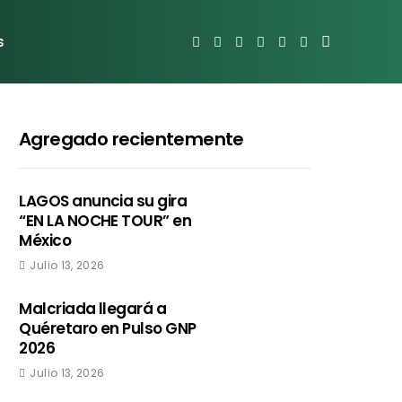
s
Agregado recientemente
LAGOS anuncia su gira
“EN LA NOCHE TOUR” en
México
Julio 13, 2026
Malcriada llegará a
Quéretaro en Pulso GNP
2026
Julio 13, 2026