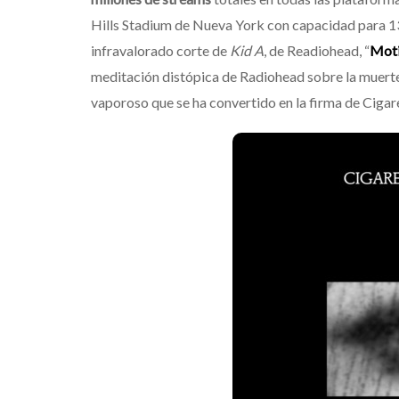
Hills Stadium de Nueva York con capacidad para 13
infravalorado corte de
Kid A
, de Readiohead, “
Moti
meditación distópica de Radiohead sobre la muerte
vaporoso que se ha convertido en la firma de Cigar