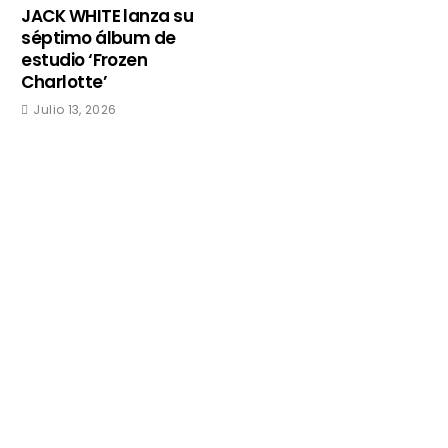
JACK WHITE lanza su
séptimo álbum de
estudio ‘Frozen
Charlotte’
Julio 13, 2026