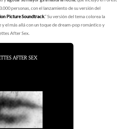
.000 personas, con el lanzamiento de su versión del
on Picture Soundtrack
.” Su versión del tema colorea la
 y el más allá con un toque de dream-pop romántico y
ettes After Sex.
Suki Waterhouse estrena