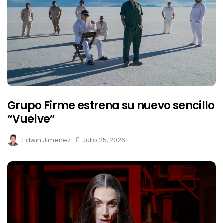
Grupo Firme estrena su nuevo sencillo
“Vuelve”
Edwin Jimenez
Julio 25, 2026