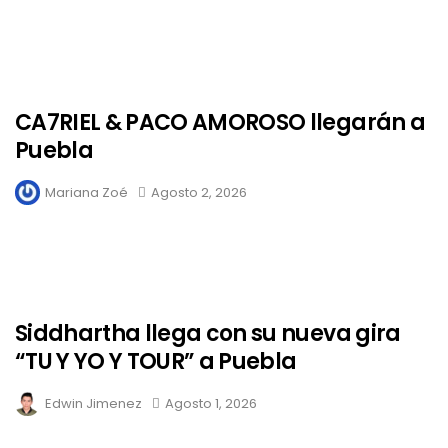
CA7RIEL & PACO AMOROSO llegarán a
Puebla
Mariana Zoé
Agosto 2, 2026
Siddhartha llega con su nueva gira
“TU Y YO Y TOUR” a Puebla
Edwin Jimenez
Agosto 1, 2026