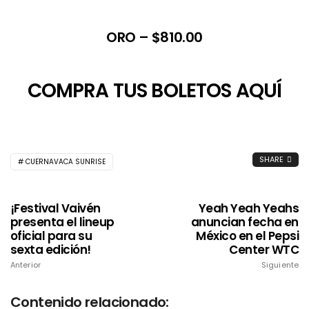
ORO –
$810.00
COMPRA TUS BOLETOS AQUÍ
SHARE
CUERNAVACA SUNRISE
¡Festival Vaivén
Yeah Yeah Yeahs
presenta el lineup
anuncian fecha en
oficial para su
México en el Pepsi
sexta edición!
Center WTC
Anterior
Siguiente
Contenido relacionado: