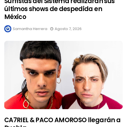
Surfistas del Sistema realizaran sus
últimos shows de despedida en
México
Samantha Herrera
Agosto 7, 2026
CA7RIEL & PACO AMOROSO llegarán a