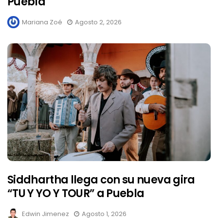
Puebla
Mariana Zoé
Agosto 2, 2026
Siddhartha llega con su nueva gira
“TU Y YO Y TOUR” a Puebla
Edwin Jimenez
Agosto 1, 2026