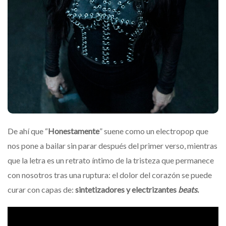
De ahí que “
Honestamente
” suene como un electropop que
nos pone a bailar sin parar después del primer verso, mientras
que la letra es un retrato íntimo de la tristeza que permanece
con nosotros tras una ruptura: el dolor del corazón se puede
curar con capas de:
sintetizadores y electrizantes
beats
.