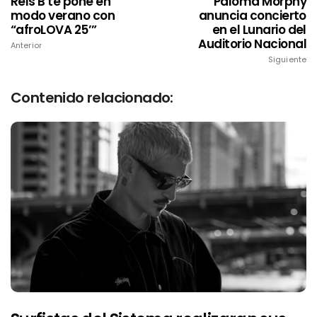
Rels B te pone en
Paloma Morphy
modo verano con
anuncia concierto
“afroLOVA 25’”
en el Lunario del
Auditorio Nacional
Anterior
Siguiente
Contenido relacionado: