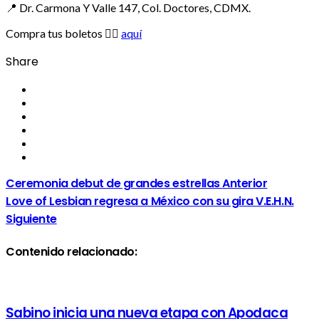
📍 Dr. Carmona Y Valle 147, Col. Doctores, CDMX.
Compra tus boletos 👉🏻
aquí
Share
Ceremonia debut de grandes estrellas
Anterior
Love of Lesbian regresa a México con su gira V.E.H.N.
Siguiente
Contenido relacionado:
Sabino inicia una nueva etapa con Apodaca