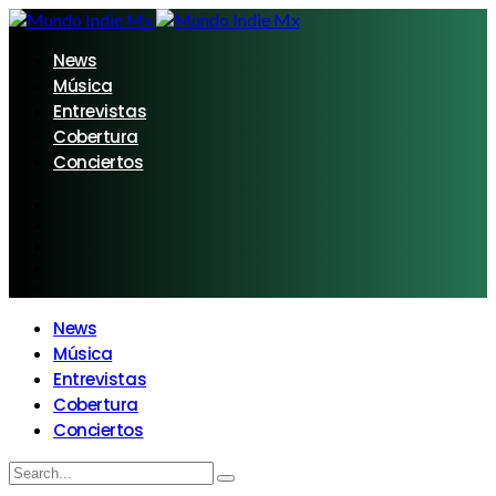
News
Música
Entrevistas
Cobertura
Conciertos
News
Música
Entrevistas
Cobertura
Conciertos