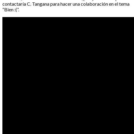
contactaría C. Tangana para hacer una colaboración en el tema
“Bien :(”.