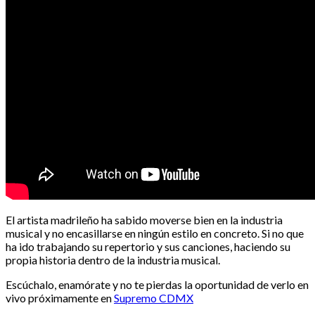
El artista madrileño ha sabido moverse bien en la industria
musical y no encasillarse en ningún estilo en concreto. Si no que
ha ido trabajando su repertorio y sus canciones, haciendo su
propia historia dentro de la industria musical.
Escúchalo, enamórate y no te pierdas la oportunidad de verlo en
vivo próximamente en
Supremo CDMX