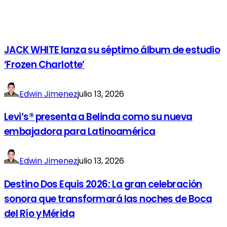
JACK WHITE lanza su séptimo álbum de estudio
‘Frozen Charlotte’
Edwin Jimenez
julio 13, 2026
Levi’s® presenta a Belinda como su nueva
embajadora para Latinoamérica
Edwin Jimenez
julio 13, 2026
Destino Dos Equis 2026: La gran celebración
sonora que transformará las noches de Boca
del Río y Mérida