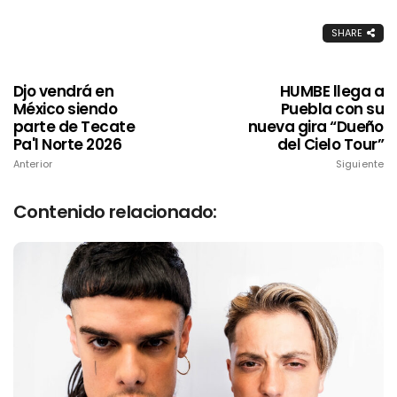
SHARE
Djo vendrá en
HUMBE llega a
México siendo
Puebla con su
parte de Tecate
nueva gira “Dueño
Pa'l Norte 2026
del Cielo Tour”
Anterior
Siguiente
Contenido relacionado: