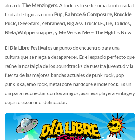
alma de
The Menzingers.
A todo esto se le suma la intensidad
brutal de figuras como
Pup, Balance & Composure, Knuckle
Puck, I See Stars, Zebrahead, Big Ass Truck I.E., Lie, Tolidos,
Biela, Whippersnapper, y Me Versus Me + The Fight is Now.
El
Día Libre Festival
es un punto de encuentro para una
cultura que se niega a desaparecer. Es el espacio perfecto que
reúne la nostalgia de los soundtracks de nuestra juventud y la
fuerza de las mejores bandas actuales de punk rock, pop
punk, ska, emo rock, metal core, hardcore e indie rock. Es un
día para reconectar con los amigos, usar esa playera vintage y
dejarse escurrir el delineador.