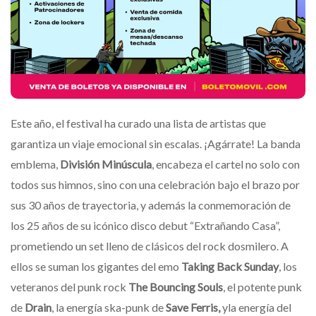
Este año, el festival ha curado una lista de artistas que
garantiza un viaje emocional sin escalas. ¡Agárrate! La banda
emblema,
División Minúscula
, encabeza el cartel no solo con
todos sus himnos, sino con una celebración bajo el brazo por
sus 30 años de trayectoria, y además la conmemoración de
los 25 años de su icónico disco debut “Extrañando Casa”,
prometiendo un set lleno de clásicos del rock dosmilero. A
ellos se suman los gigantes del emo
Taking Back Sunday
, los
veteranos del punk rock
The Bouncing Souls
, el potente punk
de
Drain
, la energía ska-punk de
Save Ferris,
yla energía del