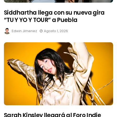
Siddhartha llega con su nueva gira
“TU Y YO Y TOUR” a Puebla
Edwin Jimenez
Agosto 1, 2026
Sarah Kinsley llegará al Foro Indie