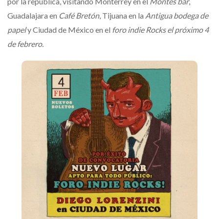
por la república, visitando Monterrey en el
Montés bar
,
Guadalajara en
Café Bretón
, Tijuana en la
Antigua bodega de
papel
y Ciudad de México en el
foro indie Rocks el próximo 4
de febrero.