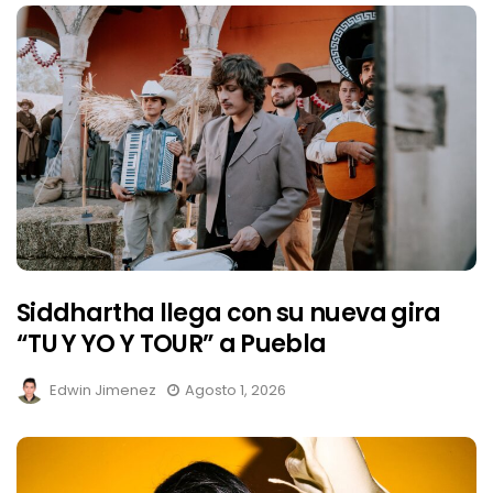
Siddhartha llega con su nueva gira
“TU Y YO Y TOUR” a Puebla
Edwin Jimenez
Agosto 1, 2026