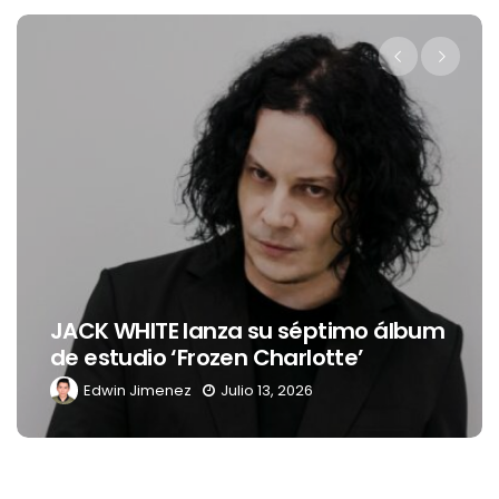
JACK WHITE lanza su séptimo álbum
de estudio ‘Frozen Charlotte’
Edwin Jimenez
Julio 13, 2026