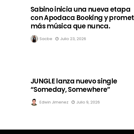
Sabino inicia una nueva etapa
con Apodaca Booking y prome
más música que nunca.
Sacbe
Julio 23, 2026
JUNGLE lanza nuevo single
“Someday, Somewhere”
Edwin Jimenez
Julio 9, 2026