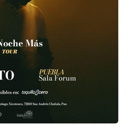
Mérida
Edwin Jimenez
Julio 13, 2026