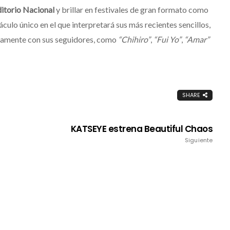
ditorio Nacional
y brillar en festivales de gran formato como
culo único en el que interpretará sus más recientes sencillos,
damente con sus seguidores, como
“Chihiro”
,
“Fui Yo”
,
“Amar”
SHARE
KATSEYE estrena Beautiful Chaos
Siguiente