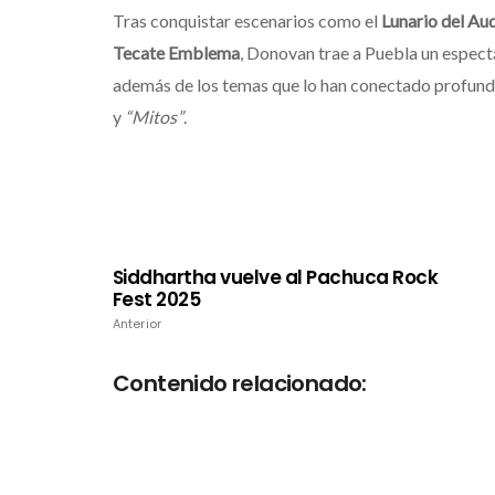
Tras conquistar escenarios como el
Lunario del Au
Tecate Emblema
, Donovan trae a Puebla un espectá
además de los temas que lo han conectado profun
y
“Mitos”
.
Siddhartha vuelve al Pachuca Rock
Fest 2025
Anterior
Contenido relacionado: