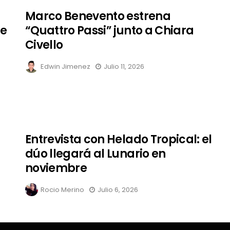
Marco Benevento estrena
te
“Quattro Passi” junto a Chiara
Civello
Edwin Jimenez
Julio 11, 2026
Entrevista con Helado Tropical: el
dúo llegará al Lunario en
noviembre
Rocio Merino
Julio 6, 2026