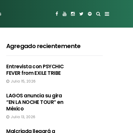
s
Agregado recientemente
Entrevista con PSYCHIC
FEVER from EXILE TRIBE
Julio 15, 2026
LAGOS anuncia su gira
“EN LA NOCHE TOUR” en
México
Julio 13, 2026
Malcriada llegará a