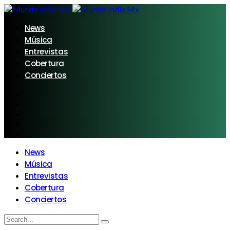
News
Música
Entrevistas
Cobertura
Conciertos
News
Música
Entrevistas
Cobertura
Conciertos