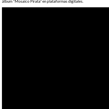
álbum “Mosaico Pirata” en plataformas digitales.