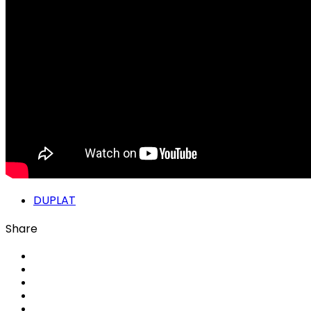
DUPLAT
Share