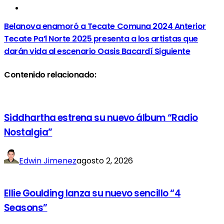
Belanova enamoró a Tecate Comuna 2024
Anterior
Tecate Pa’l Norte 2025 presenta a los artistas que
darán vida al escenario Oasis Bacardí
Siguiente
Contenido relacionado:
Siddhartha estrena su nuevo álbum “Radio
Nostalgia”
Edwin Jimenez
agosto 2, 2026
Ellie Goulding lanza su nuevo sencillo “4
Seasons”