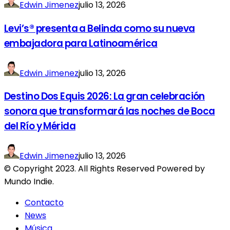
Edwin Jimenez
julio 13, 2026
Levi’s® presenta a Belinda como su nueva
embajadora para Latinoamérica
Edwin Jimenez
julio 13, 2026
Destino Dos Equis 2026: La gran celebración
sonora que transformará las noches de Boca
del Río y Mérida
Edwin Jimenez
julio 13, 2026
© Copyright 2023. All Rights Reserved Powered by
Mundo Indie.
Contacto
News
Música