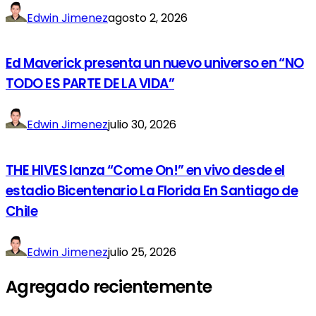
Edwin Jimenez
agosto 2, 2026
Ed Maverick presenta un nuevo universo en “NO
TODO ES PARTE DE LA VIDA”
Edwin Jimenez
julio 30, 2026
THE HIVES lanza “Come On!” en vivo desde el
estadio Bicentenario La Florida En Santiago de
Chile
Edwin Jimenez
julio 25, 2026
Agregado recientemente