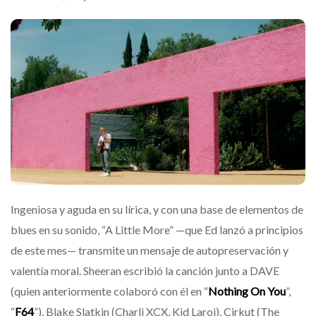
Ingeniosa y aguda en su lírica, y con una base de elementos de
blues en su sonido, “A Little More” —que Ed lanzó a principios
de este mes— transmite un mensaje de autopreservación y
valentía moral. Sheeran escribió la canción junto a DAVE
(quien anteriormente colaboró con él en “
Nothing On You
”,
“
F64
”), Blake Slatkin (Charli XCX, Kid Laroi), Cirkut (The