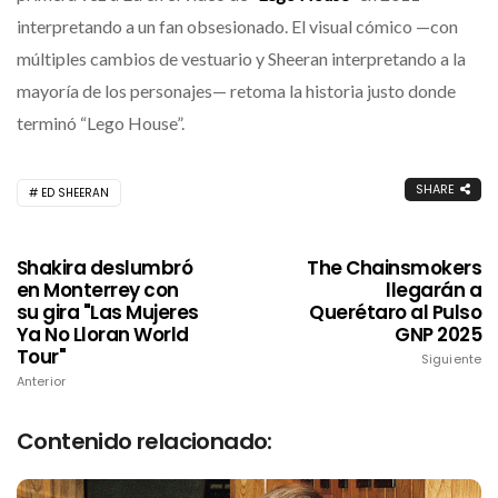
interpretando a un fan obsesionado. El visual cómico —con
múltiples cambios de vestuario y Sheeran interpretando a la
mayoría de los personajes— retoma la historia justo donde
terminó “Lego House”.
SHARE
ED SHEERAN
Shakira deslumbró
The Chainsmokers
en Monterrey con
llegarán a
su gira "Las Mujeres
Querétaro al Pulso
Ya No Lloran World
GNP 2025
Tour"
Siguiente
Anterior
Contenido relacionado: