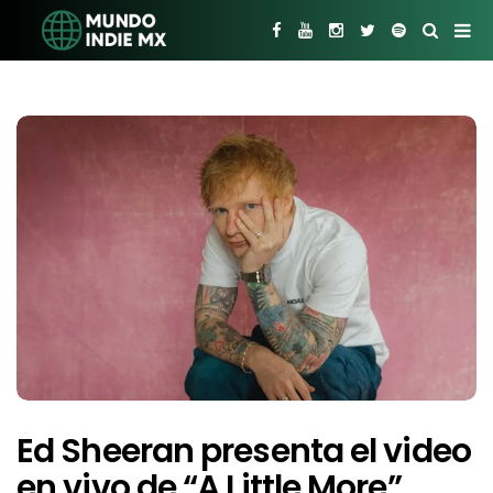
Ed Sheeran presenta el video
en vivo de “A Little More”,