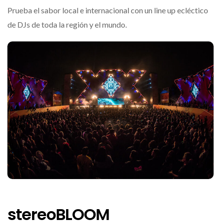
Prueba el sabor local e internacional con un line up ecléctico
de DJs de toda la región y el mundo.
stereoBLOOM