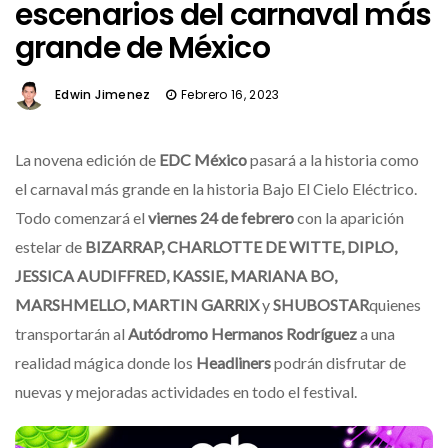
escenarios del carnaval más
grande de México
Edwin Jimenez
Febrero 16, 2023
La novena edición de
EDC México
pasará a la historia como
el carnaval más grande en la historia Bajo El Cielo Eléctrico.
Todo comenzará el
viernes 24 de febrero
con la aparición
estelar de
BIZARRAP, CHARLOTTE DE WITTE, DIPLO,
JESSICA AUDIFFRED, KASSIE, MARIANA BO,
MARSHMELLO, MARTIN GARRIX
y
SHUBOSTAR
quienes
transportarán al
Autódromo Hermanos Rodríguez
a una
realidad mágica donde los
Headliners
podrán disfrutar de
nuevas y mejoradas actividades en todo el festival.