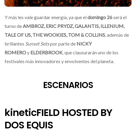
Y más les vale guardar energía, ya que el
domingo 26
será el
turno de
AMBROZ, ERIC PRYDZ, GALANTIS, ILLENIUM,
TALE OF US, THE WOOKIES, TOM & COLLINS
, además de
brillantes
Sunset Sets
por parte de
NICKY
ROMERO
y
ELDERBROOK
, que clausurarán uno de los
festivales más innovadores y envolventes del planeta.
ESCENARIOS
kineticFIELD HOSTED BY
DOS EQUIS