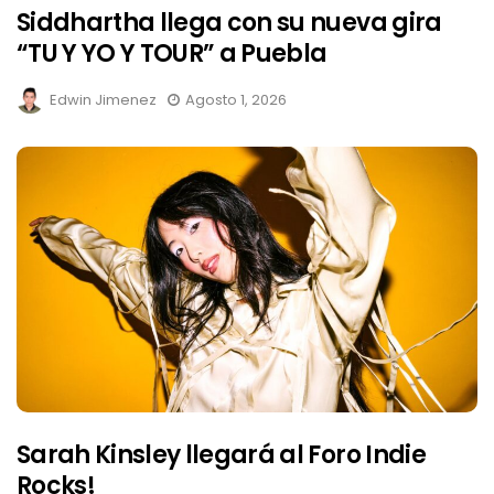
Siddhartha llega con su nueva gira
“TU Y YO Y TOUR” a Puebla
Edwin Jimenez
Agosto 1, 2026
Sarah Kinsley llegará al Foro Indie
Rocks!