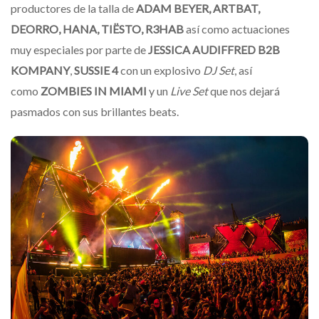
productores de la talla de
ADAM BEYER, ARTBAT,
DEORRO, HANA, TIËSTO, R3HAB
así como actuaciones
muy especiales por parte de
JESSICA AUDIFFRED B2B
KOMPANY
,
SUSSIE 4
con un explosivo
DJ Set
, así
como
ZOMBIES IN MIAMI
y un
Live Set
que nos dejará
pasmados con sus brillantes beats.