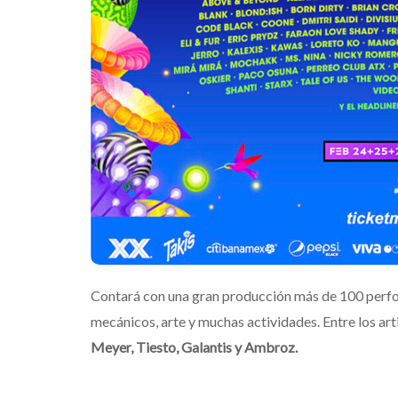
su nuevo álb
“Loveland”
Edwin Jimenez
Contará con una gran producción más de 100 perform
mecánicos, arte y muchas actividades. Entre los ar
Meyer, Tiesto, Galantis y Ambroz.