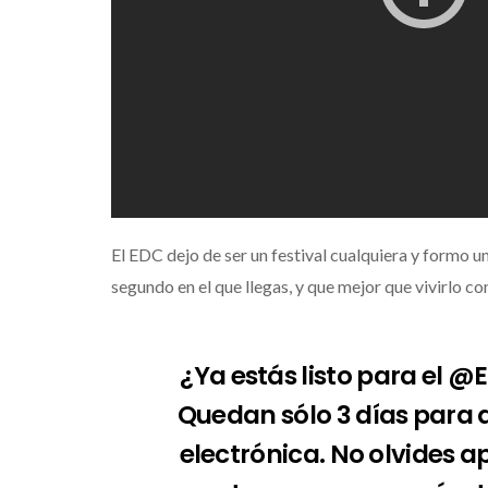
El EDC dejo de ser un festival cualquiera y formo u
segundo en el que llegas, y que mejor que vivirlo con
¿Ya estás listo para el
@E
Quedan sólo 3 días para q
electrónica. No olvides 