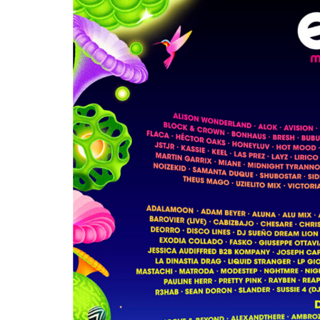
Suki Waterhou