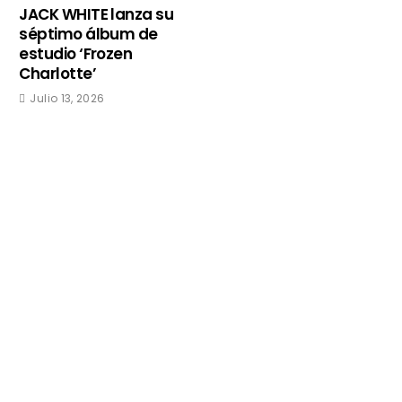
JACK WHITE lanza su
séptimo álbum de
estudio ‘Frozen
Charlotte’
Julio 13, 2026