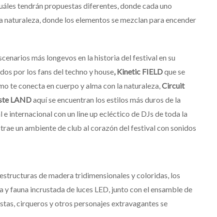
 cuáles tendrán propuestas diferentes, donde cada uno
 la naturaleza, donde los elementos se mezclan para encender
escenarios más longevos en la historia del festival en su
dos por los fans del techno y house
, Kinetic FIELD
que se
cómo te conecta en cuerpo y alma con la naturaleza,
Circuit
ste LAND
aquí se encuentran los estilos más duros de la
l e internacional con un line up ecléctico de DJs de toda la
trae un ambiente de club al corazón del festival con sonidos
restructuras de madera tridimensionales y coloridas, los
ra y fauna incrustada de luces LED, junto con el ensamble de
istas, cirqueros y otros personajes extravagantes se