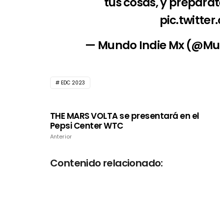
tus cosas, y prepára
pic.twitte
— Mundo Indie Mx (@M
EDC 2023
THE MARS VOLTA se presentará en el
Pepsi Center WTC
Anterior
Contenido relacionado: