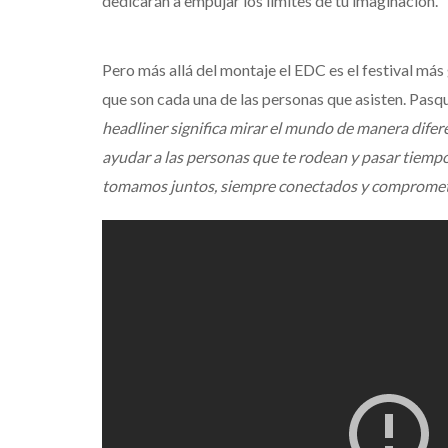
dedicarán a empujar los límites de tu imaginación.
Pero más allá del montaje el EDC es el festival má
que son cada una de las personas que asisten. Pasqu
headliner significa mirar el mundo de manera diferen
ayudar a las personas que te rodean y pasar tiempo
tomamos juntos, siempre conectados y comprometid