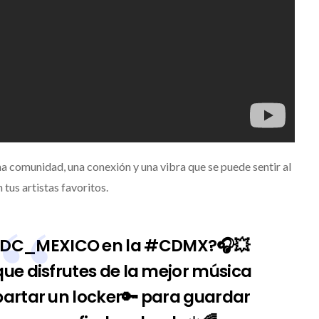
na comunidad, una conexión y una vibra que se puede sentir al
 tus artistas favoritos.
DC_MEXICO
en la
#CDMX
?🎧💥
ue disfrutes de la mejor música
apartar un locker🔑 para guardar