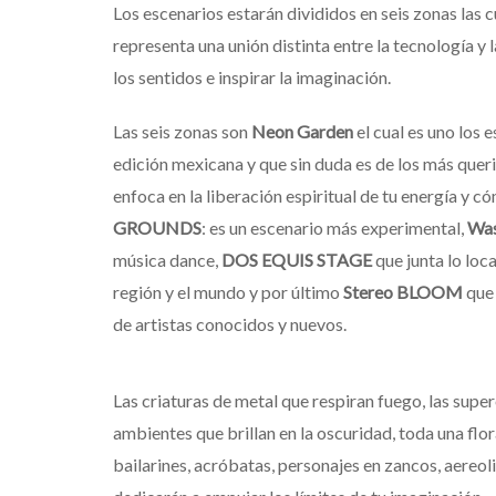
Los escenarios estarán divididos en seis zonas las
representa una unión distinta entre la tecnología y
los sentidos e inspirar la imaginación.
Las seis zonas son
Neon Garden
el cual es uno los 
edición mexicana y que sin duda es de los más queri
enfoca en la liberación espiritual de tu energía y 
GROUNDS
: es un escenario más experimental,
Wa
música dance,
DOS EQUIS STAGE
que junta lo loca
región y el mundo y por último
Stereo BLOOM
que 
de artistas conocidos y nuevos.
Las criaturas de metal que respiran fuego, las supe
ambientes que brillan en la oscuridad, toda una flo
bailarines, acróbatas, personajes en zancos, aereol