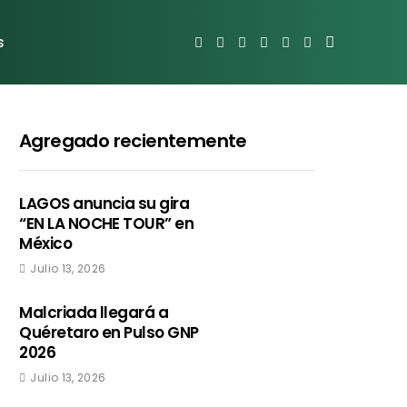
s
Agregado recientemente
LAGOS anuncia su gira
“EN LA NOCHE TOUR” en
México
Julio 13, 2026
Malcriada llegará a
Quéretaro en Pulso GNP
2026
Julio 13, 2026