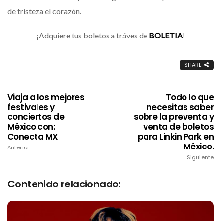
de tristeza el corazón.
¡Adquiere tus boletos a tráves de
BOLETIA
!
SHARE
Viaja a los mejores
Todo lo que
festivales y
necesitas saber
conciertos de
sobre la preventa y
México con:
venta de boletos
Conecta MX
para Linkin Park en
México.
Anterior
Siguiente
Contenido relacionado: