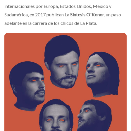
internacionales por Europa, Estados Unidos, México y
Sudamérica, en 2017 publican La
Síntesis O´Konor
, un paso
adelante en la carrera de los chicos de La Plata.