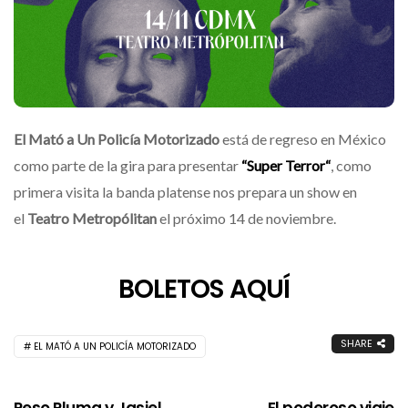
El Mató a Un Policía Motorizado
está de regreso en México
como parte de la gira para presentar
“
Super Terror
“
, como
primera visita la banda platense nos prepara un show en
el
Teatro Metropólitan
el próximo 14 de noviembre.
BOLETOS AQUÍ
SHARE
EL MATÓ A UN POLICÍA MOTORIZADO
Peso Pluma y Jasiel
El poderoso viaje