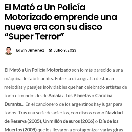
El Mató a Un Policía
Motorizado emprende una
nueva era con su disco
“Super Terror”
Edwin Jimenez
Julio 9, 2023
El Mató a Un Policía Motorizado
son lo más parecido a una
máquina de fabricar hits. Entre su discografía destacan
melodías y pasajes inolvidables que han celebrado artistas de
todo el mundo: desde
Amaia
a
Los Planetas
o
Carolina
Durante
… En el cancionero de los argentinos hay lugar para
todos. Tras una serie de aciertos, con discos como
Navidad
de Reserva (2005)
,
Un millón de euros (2006)
o
Día de los
Muertos (2008)
que los llevaron a protagonizar varias giras