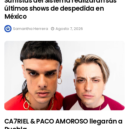
Surfistas del Sistema realizaran sus
últimos shows de despedida en
México
Samantha Herrera
Agosto 7, 2026
CA7RIEL & PACO AMOROSO llegarán a