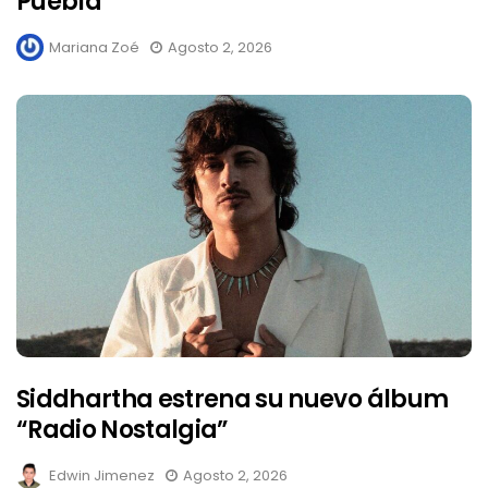
Puebla
Mariana Zoé
Agosto 2, 2026
Siddhartha estrena su nuevo álbum
“Radio Nostalgia”
Edwin Jimenez
Agosto 2, 2026