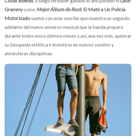
Cosas Buenas
, y luego de haber ganado el año pasado el
Latin
Grammy
como
Mejor Álbum de Rock
,
El
Mató a Un Policía
Motorizado
vuelve con este sencillo que muestra un segundo
adelanto del nuevo universo musical que la banda preparó
durante todos estos últimos meses y así, una vez más, quebrar
su búsqueda estética e investirse en nuevos sonidos y
atmósferas disruptivas.