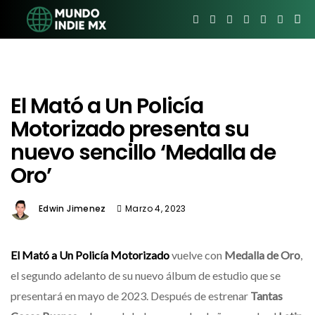
El Mató a Un Policía
Motorizado presenta su
nuevo sencillo ‘Medalla de
Oro’
Edwin Jimenez
Marzo 4, 2023
El Mató a Un Policía Motorizado
vuelve con
Medalla de Oro
,
el segundo adelanto de su nuevo álbum de estudio que se
presentará en mayo de 2023. Después de estrenar
Tantas