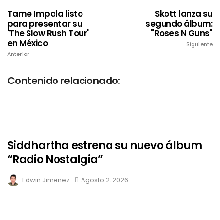
Tame Impala listo
Skott lanza su
para presentar su
segundo álbum:
'The Slow Rush Tour'
"Roses N Guns"
en México
Siguiente
Anterior
Contenido relacionado:
Siddhartha estrena su nuevo álbum
“Radio Nostalgia”
Edwin Jimenez
Agosto 2, 2026