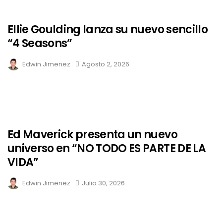
Ellie Goulding lanza su nuevo sencillo
“4 Seasons”
Edwin Jimenez
Agosto 2, 2026
Ed Maverick presenta un nuevo
universo en “NO TODO ES PARTE DE LA
VIDA”
Edwin Jimenez
Julio 30, 2026