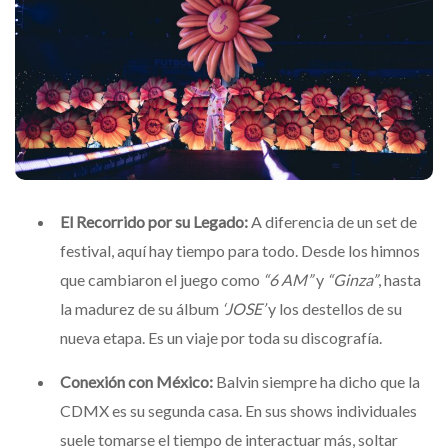
El Recorrido por su Legado:
A diferencia de un set de
festival, aquí hay tiempo para todo. Desde los himnos
que cambiaron el juego como
“6 AM”
y
“Ginza”
, hasta
la madurez de su álbum
‘JOSE’
y los destellos de su
nueva etapa. Es un viaje por toda su discografía.
Conexión con México:
Balvin siempre ha dicho que la
CDMX es su segunda casa. En sus shows individuales
suele tomarse el tiempo de interactuar más, soltar