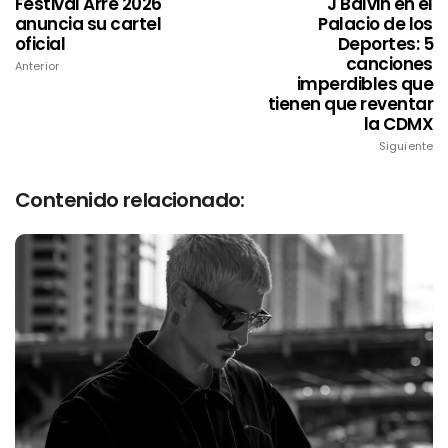
Festival Arre 2026
J Balvin en el
anuncia su cartel
Palacio de los
oficial
Deportes: 5
canciones
Anterior
imperdibles que
tienen que reventar
la CDMX
Siguiente
Contenido relacionado: