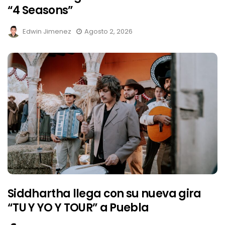
“4 Seasons”
Edwin Jimenez
Agosto 2, 2026
Siddhartha llega con su nueva gira
“TU Y YO Y TOUR” a Puebla