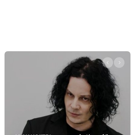
Levi’s® pre