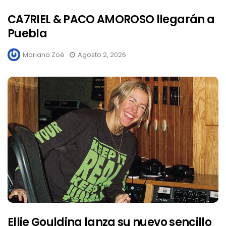
CA7RIEL & PACO AMOROSO llegarán a
Puebla
Mariana Zoé
Agosto 2, 2026
Ellie Goulding lanza su nuevo sencillo