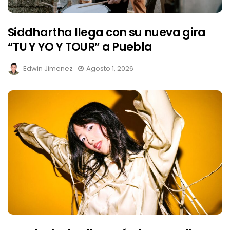
Siddhartha llega con su nueva gira
“TU Y YO Y TOUR” a Puebla
Edwin Jimenez
Agosto 1, 2026