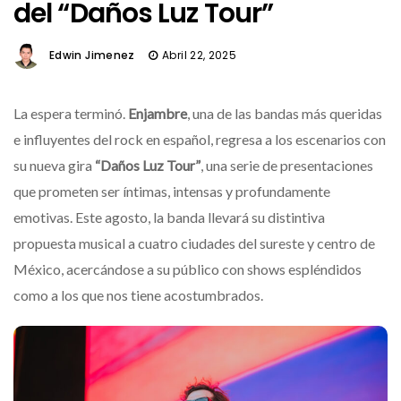
del “Daños Luz Tour”
Edwin Jimenez
Abril 22, 2025
La espera terminó.
Enjambre
, una de las bandas más queridas
e influyentes del rock en español, regresa a los escenarios con
su nueva gira
“Daños Luz Tour”
, una serie de presentaciones
que prometen ser íntimas, intensas y profundamente
emotivas. Este agosto, la banda llevará su distintiva
propuesta musical a cuatro ciudades del sureste y centro de
México, acercándose a su público con shows espléndidos
como a los que nos tiene acostumbrados.