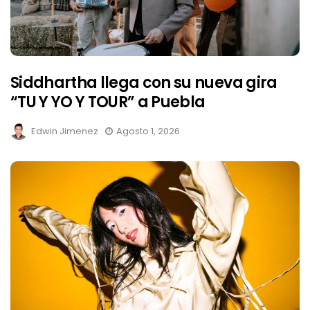
Siddhartha llega con su nueva gira
“TU Y YO Y TOUR” a Puebla
Edwin Jimenez
Agosto 1, 2026