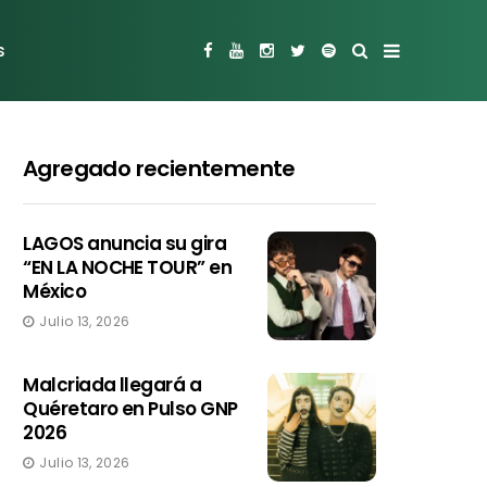
s
Agregado recientemente
LAGOS anuncia su gira
“EN LA NOCHE TOUR” en
México
Julio 13, 2026
Malcriada llegará a
Quéretaro en Pulso GNP
2026
Julio 13, 2026