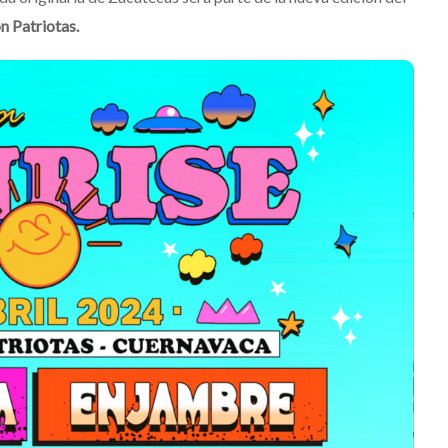
n Patriotas.