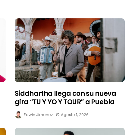
Siddhartha llega con su nueva
gira “TU Y YO Y TOUR” a Puebla
Edwin Jimenez
Agosto 1, 2026