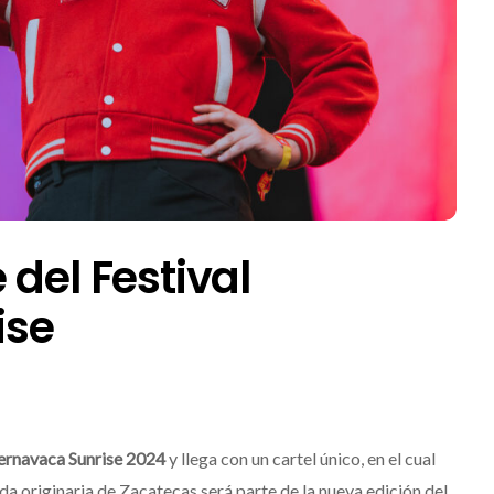
del Festival
ise
ernavaca Sunrise 2024
y llega con un cartel único, en el cual
a originaria de Zacatecas será parte de la nueva edición del