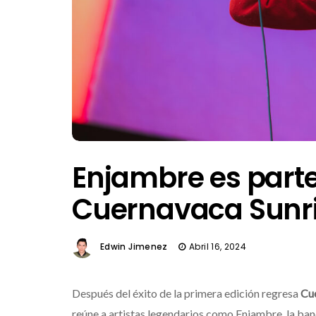
Enjambre es parte 
Cuernavaca Sunr
Edwin Jimenez
Abril 16, 2024
Después del éxito de la primera edición regresa
Cu
reúne a artistas legendarios como Enjambre, la band