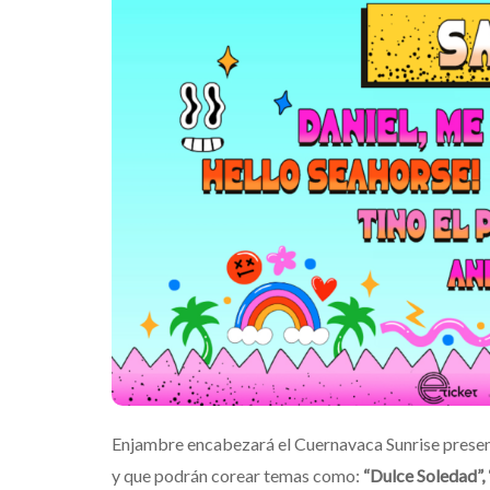
Enjambre encabezará el Cuernavaca Sunrise present
y que podrán corear temas como:
“Dulce Soledad”,