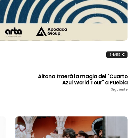
SHARE
Aitana traerá la magia del "Cuarto
Azul World Tour" a Puebla
Siguiente