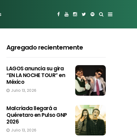
s
Agregado recientemente
LAGOS anuncia su gira
“EN LA NOCHE TOUR” en
México
Julio 13, 2026
Malcriada llegará a
Quéretaro en Pulso GNP
2026
Julio 13, 2026