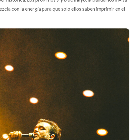
zcla con la energía pura que solo ellos saben imprimir en el
Levi’s® presenta a Belinda