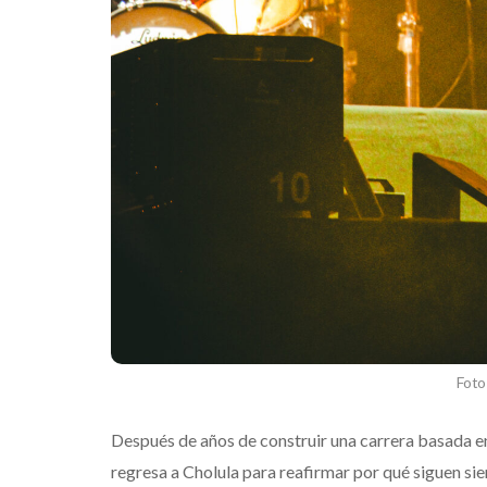
Foto
Después de años de construir una carrera basada e
regresa a Cholula para reafirmar por qué siguen si