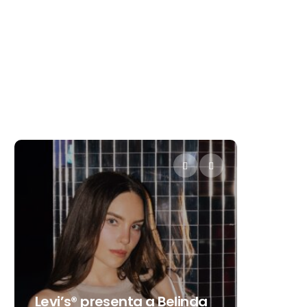
Destino Dos Equis 2026: La
gran celebración sonora