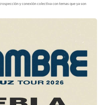
introspección y conexión colectiva con temas que ya son