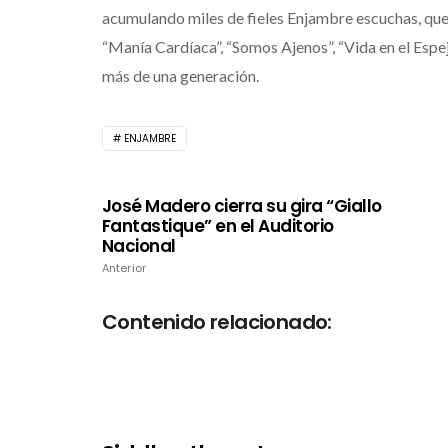
acumulando miles de fieles Enjambre escuchas, que
“Manía Cardíaca”, “Somos Ajenos”, “Vida en el Espe
más de una generación.
ENJAMBRE
José Madero cierra su gira “Giallo
Fantastique” en el Auditorio
Nacional
Anterior
Contenido relacionado: