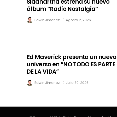
Siddhartha estrena su nuevo
álbum “Radio Nostalgia”
Edwin Jimenez
Agosto 2, 2026
Ed Maverick presenta un nuevo
universo en “NO TODO ES PARTE
DE LA VIDA”
Edwin Jimenez
Julio 30, 2026