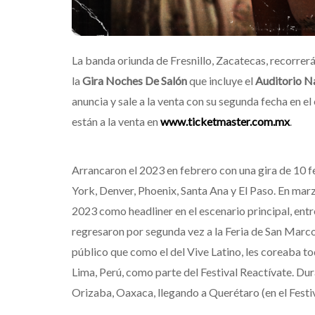
La banda oriunda de Fresnillo, Zacatecas, recorrerá
la
Gira Noches De Salón
que incluye el
Auditorio N
anuncia y sale a la venta con su segunda fecha en 
están a la venta en
www.ticketmaster.com.mx
.
Arrancaron el 2023 en febrero con una gira de 10 
York, Denver, Phoenix, Santa Ana y El Paso. En mar
2023 como headliner en el escenario principal, ent
regresaron por segunda vez a la Feria de San Marcos
público que como el del Vive Latino, les coreaba to
Lima, Perú, como parte del Festival Reactívate. D
Orizaba, Oaxaca, llegando a Querétaro (en el Festiv