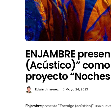
ENJAMBRE presen
(Acústico)” como 
proyecto “Noches
Edwin Jimenez
Mayo 24, 2023
Enjambre
presenta
“Enemigo (acústico)”
, una nuev