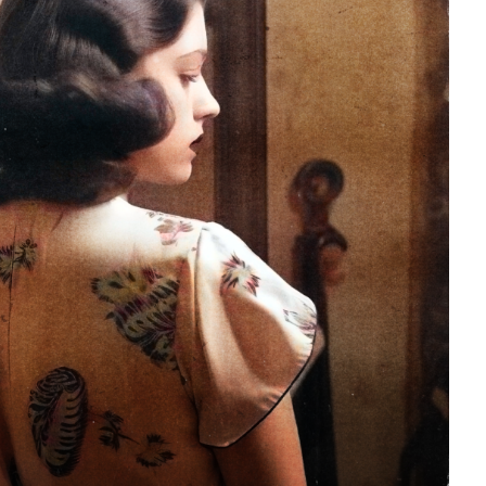
Mérida
Edwin Jimenez
Julio 13, 2026