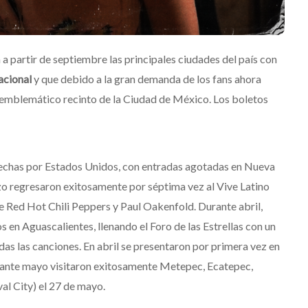
 a partir de septiembre las principales ciudades del país con
acional
y que debido a la gran demanda de los fans ahora
el emblemático recinto de la Ciudad de México. Los boletos
fechas por Estados Unidos, con entradas agotadas en Nueva
zo regresaron exitosamente por séptima vez al Vive Latino
re Red Hot Chili Peppers y Paul Oakenfold. Durante abril,
 en Aguascalientes, llenando el Foro de las Estrellas con un
das las canciones. En abril se presentaron por primera vez en
urante mayo visitaron exitosamente Metepec, Ecatepec,
al City) el 27 de mayo.