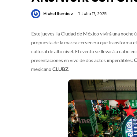
Michel Ramirez
Julio 17, 2025
Este jueves, la Ciudad de México vivirá una noche ú
propuesta de la marca cervecera que transforma el c
cultural de alto nivel. El evento se llevará a cabo 
presentaciones en vivo de dos actos imperdibles:
C
mexicano
CLUBZ
.