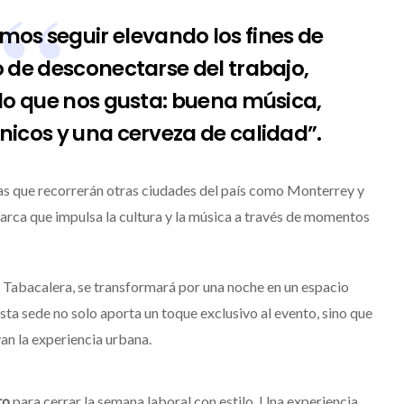
emos seguir elevando los fines de
 de desconectarse del trabajo,
lo que nos gusta: buena música,
icos y una cerveza de calidad”.
ias que recorrerán otras ciudades del país como Monterrey y
rca que impulsa la cultura y la música a través de momentos
ia Tabacalera, se transformará por una noche en un espacio
ta sede no solo aporta un toque exclusivo al evento, sino que
an la experiencia urbana.
to
para cerrar la semana laboral con estilo. Una experiencia