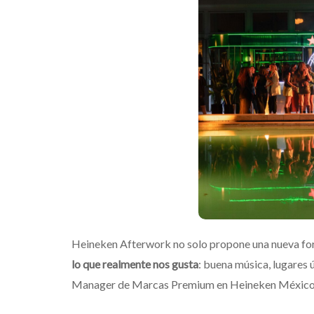
Heineken Afterwork no solo propone una nueva for
lo que realmente nos gusta
: buena música, lugares 
Manager de Marcas Premium en Heineken México