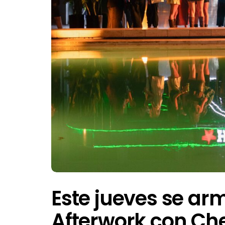
Este jueves se ar
Afterwork con Che