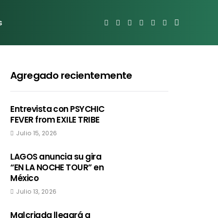
s
Agregado recientemente
Entrevista con PSYCHIC
FEVER from EXILE TRIBE
Julio 15, 2026
LAGOS anuncia su gira
“EN LA NOCHE TOUR” en
México
Julio 13, 2026
Malcriada llegará a