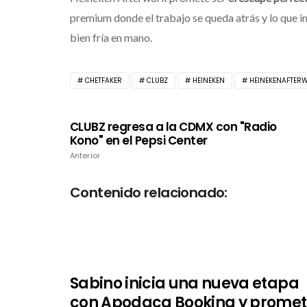
premium donde el trabajo se queda atrás y lo que 
bien fría en mano.
CHETFAKER
CLUBZ
HEINEKEN
HEINEKENAFTER
CLUBZ regresa a la CDMX con "Radio
Kono" en el Pepsi Center
Anterior
Contenido relacionado:
Sabino inicia una nueva etapa
con Apodaca Booking y prome