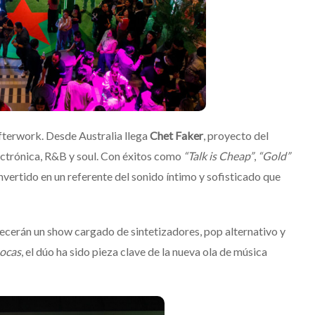
Mérida
Edwin Jimenez
Julio 13, 2026
Afterwork. Desde Australia llega
Chet Faker
, proyecto del
ctrónica, R&B y soul. Con éxitos como
“Talk is Cheap”
,
“Gold”
onvertido en un referente del sonido íntimo y sofisticado que
recerán un show cargado de sintetizadores, pop alternativo y
ocas
, el dúo ha sido pieza clave de la nueva ola de música