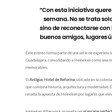
“Con esta iniciativa quer
semana. No se trata solo
sino de reconectarse con 
buenos amigos, lugares ún
Este evento forma parte de una serie de experienc
Guadalajara, consolidando a Heineken como una ma
memorables.
El
Antiguo Hotel de Reforma
, ubicado en la colon
que combina historia, arquitectura y modernidad. Es
resalta la apuesta de Heineken por lugares que elev
Heineken Afterwork promete ser
el escape perfec