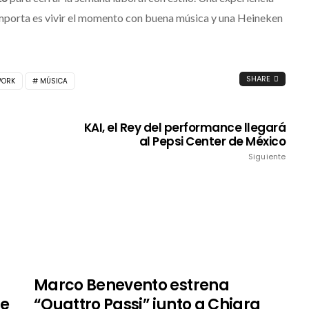
importa es vivir el momento con buena música y una Heineken
SHARE
WORK
MÚSICA
KAI, el Rey del performance llegará
al Pepsi Center de México
Siguiente
Marco Benevento estrena
te
“Quattro Passi” junto a Chiara