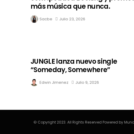
más música que nunca.
Sacbe
Julio 23, 2026
JUNGLE lanza nuevo single
“Someday, Somewhere”
Edwin Jimenez
Julio 9, 2026
© Copyright 2023. All Rights Reserved Powered by Mund