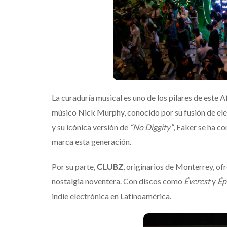
La curaduría musical es uno de los pilares de este 
músico Nick Murphy, conocido por su fusión de ele
y su icónica versión de
“No Diggity”
, Faker se ha c
marca esta generación.
Por su parte,
CLUBZ
, originarios de Monterrey, of
nostalgia noventera. Con discos como
Éverest
y
Ép
indie electrónica en Latinoamérica.