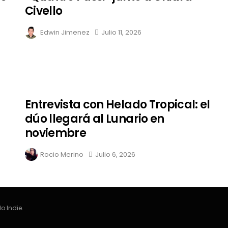
Civello
Edwin Jimenez
Julio 11, 2026
Entrevista con Helado Tropical: el
dúo llegará al Lunario en
noviembre
Rocio Merino
Julio 6, 2026
o Indie.