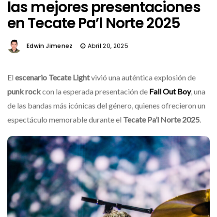
las mejores presentaciones
en Tecate Pa’l Norte 2025
Edwin Jimenez
Abril 20, 2025
El
escenario Tecate Light
vivió una auténtica explosión de
punk rock
con la esperada presentación de
Fall Out Boy
, una
de las bandas más icónicas del género, quienes ofrecieron un
espectáculo memorable durante el
Tecate Pa’l Norte 2025
.