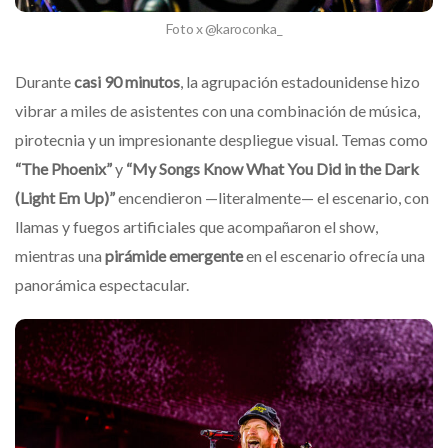
Foto x @karoconka_
Durante
casi 90 minutos
, la agrupación estadounidense hizo
vibrar a miles de asistentes con una combinación de música,
pirotecnia y un impresionante despliegue visual. Temas como
“The Phoenix”
y
“My Songs Know What You Did in the Dark
(Light Em Up)”
encendieron —literalmente— el escenario, con
llamas y fuegos artificiales que acompañaron el show,
mientras una
pirámide emergente
en el escenario ofrecía una
panorámica espectacular.