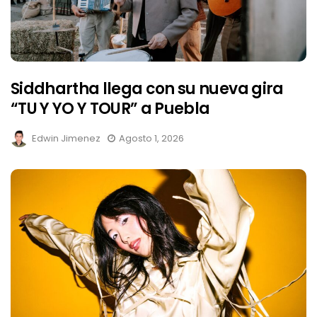
Siddhartha llega con su nueva gira
“TU Y YO Y TOUR” a Puebla
Edwin Jimenez
Agosto 1, 2026