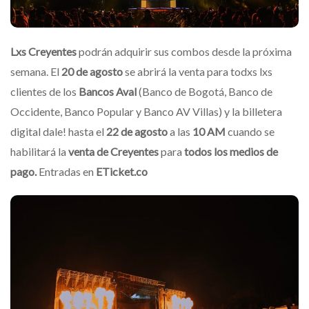
Lxs Creyentes
podrán adquirir sus combos desde la próxima
semana. El
20 de agosto
se abrirá la venta para todxs lxs
clientes de los
Bancos Aval
(Banco de Bogotá, Banco de
Occidente, Banco Popular y Banco AV Villas) y la billetera
digital dale! hasta el
22 de agosto
a las
10 AM
cuando se
habilitará la
venta de Creyentes
para
todos los medios de
pago.
Entradas en
ETicket.co