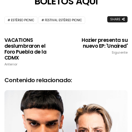
BOLETOS AQUÍ
SHARE
ESTÉREO PICNIC
FESTIVAL ESTÉREO PICNIC
VACATIONS
Hozier presenta su
deslumbraron el
nuevo EP: 'Unaired'
Foro Puebla de la
Siguiente
CDMX
Anterior
Contenido relacionado: