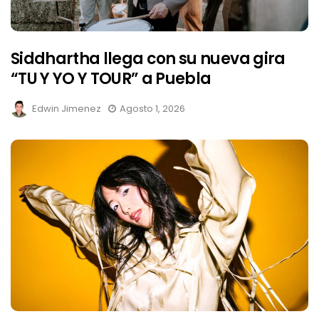
Siddhartha llega con su nueva gira
“TU Y YO Y TOUR” a Puebla
Edwin Jimenez
Agosto 1, 2026