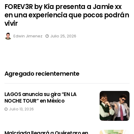
FOREV3R by Kia presenta a Jamie xx
en una experiencia que pocos podrán
vivir
Edwin Jimenez
Julio 25, 2026
Agregado recientemente
LAGOS anuncia su gira “EN LA
NOCHE TOUR” en México
Julio 13, 2026
Malcriada llegará a Quéretaro en