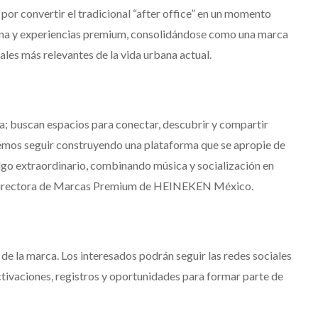
or convertir el tradicional “after office” en un momento
ana y experiencias premium, consolidándose como una marca
rales más relevantes de la vida urbana actual.
; buscan espacios para conectar, descubrir y compartir
emos seguir construyendo una plataforma que se apropie de
go extraordinario, combinando música y socialización en
 directora de Marcas Premium de HEINEKEN México.
de la marca. Los interesados podrán seguir las redes sociales
tivaciones, registros y oportunidades para formar parte de