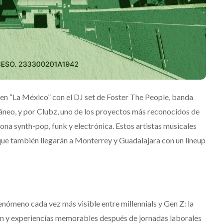
io en “La México” con el DJ set de Foster The People, banda
neo, y por Clubz, uno de los proyectos más reconocidos de
ona synth-pop, funk y electrónica. Estos artistas musicales
que también llegarán a Monterrey y Guadalajara con un lineup
enómeno cada vez más visible entre millennials y Gen Z: la
ón y experiencias memorables después de jornadas laborales