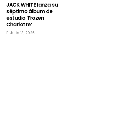
JACK WHITE lanza su
séptimo álbum de
estudio ‘Frozen
Charlotte’
Julio 13, 2026