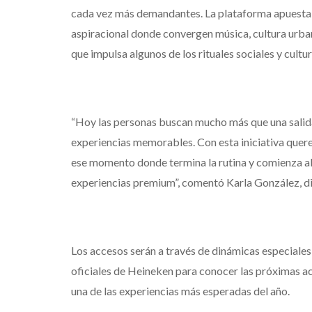
cada vez más demandantes. La plataforma apuesta p
aspiracional donde convergen música, cultura urb
que impulsa algunos de los rituales sociales y cultu
“Hoy las personas buscan mucho más que una salida
experiencias memorables. Con esta iniciativa quer
ese momento donde termina la rutina y comienza al
experiencias premium”, comentó Karla González,
Los accesos serán a través de dinámicas especiales 
oficiales de Heineken para conocer las próximas ac
una de las experiencias más esperadas del año.