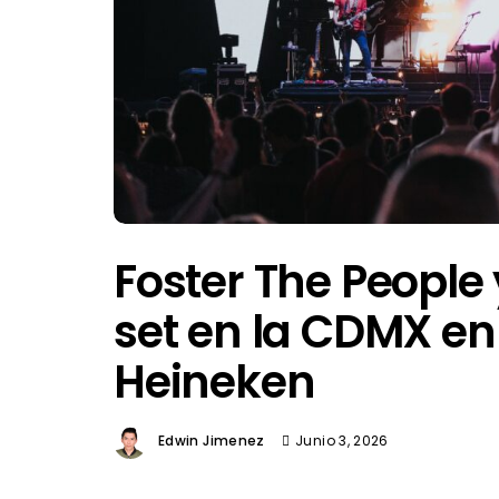
Foster The People
set en la CDMX en
Heineken
Edwin Jimenez
Junio 3, 2026