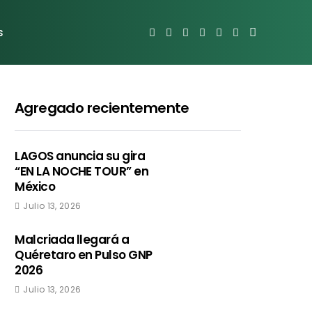
s
Agregado recientemente
LAGOS anuncia su gira
“EN LA NOCHE TOUR” en
México
Julio 13, 2026
Malcriada llegará a
Quéretaro en Pulso GNP
2026
Julio 13, 2026