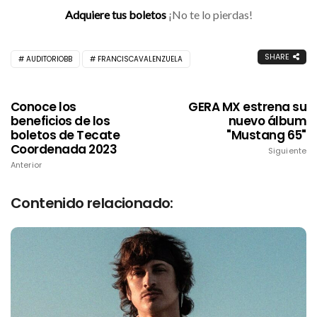
Adquiere tus boletos
¡No te lo pierdas!
SHARE
AUDITORIOBB
FRANCISCAVALENZUELA
Conoce los
GERA MX estrena su
beneficios de los
nuevo álbum
boletos de Tecate
"Mustang 65"
Coordenada 2023
Siguiente
Anterior
Contenido relacionado: