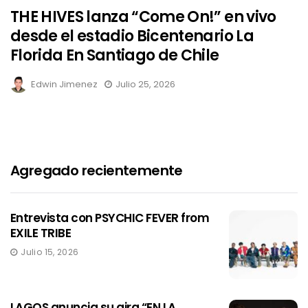
THE HIVES lanza “Come On!” en vivo
desde el estadio Bicentenario La
Florida En Santiago de Chile
Edwin Jimenez
Julio 25, 2026
Agregado recientemente
Entrevista con PSYCHIC FEVER from
EXILE TRIBE
Julio 15, 2026
LAGOS anuncia su gira “EN LA