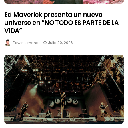
Ed Maverick presenta un nuevo
universo en “NO TODO ES PARTE DE LA
VIDA”
Edwin Jimenez
Julio 30, 2026