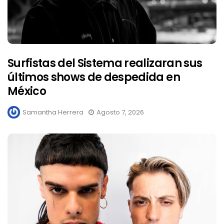
Surfistas del Sistema realizaran sus
últimos shows de despedida en
México
Samantha Herrera
Agosto 7, 2026