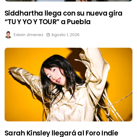
Siddhartha llega con su nueva gira
“TU Y YO Y TOUR” a Puebla
Edwin Jimenez
Agosto 1, 2026
Sarah Kinsley llegará al Foro Indie