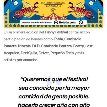
En su primera edición del
Funny
Festival
contarán con
participación de bandas como
Fobia
,
Comisario
Pantera
,
Moenia
,
DLD
,
Comisario Pantera
,
Bratty
,
Lost
Acapulco
,
DrefQuila
,
Driver
,
Pequeño Fenix
y
más
artistas por anunciar.
“Queremos que el festival
sea conocido por la mayor
cantidad de gente posible,
hacerlo crecer año con año