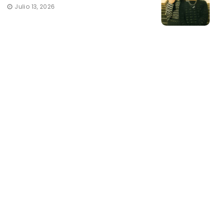
Julio 13, 2026