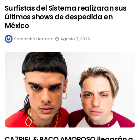
Surfistas del Sistema realizaran sus
últimos shows de despedida en
México
Samantha Herrera
Agosto 7, 2026
CA7RIEL & PACO AMOROSO llegarán a