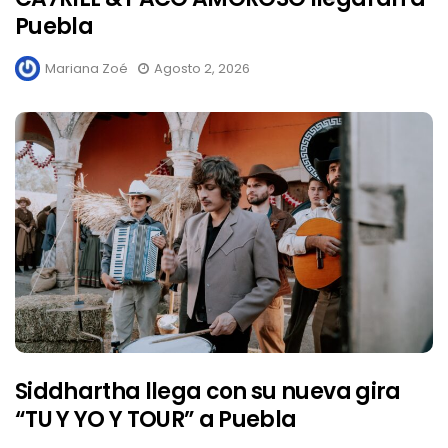
Puebla
Mariana Zoé
Agosto 2, 2026
Siddhartha llega con su nueva gira
“TU Y YO Y TOUR” a Puebla