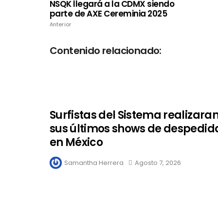
NSQK llegará a la CDMX siendo
parte de AXE Cereminia 2025
Anterior
Contenido relacionado:
Surfistas del Sistema realizara
sus últimos shows de despedid
en México
Samantha Herrera
Agosto 7, 2026