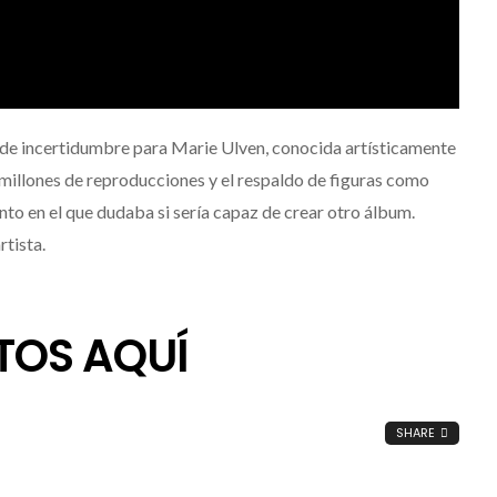
o de incertidumbre para Marie Ulven, conocida artísticamente
millones de reproducciones y el respaldo de figuras como
ento en el que dudaba si sería capaz de crear otro álbum.
rtista.
TOS AQUÍ
SHARE