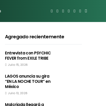
s
Agregado recientemente
Entrevista con PSYCHIC
FEVER from EXILE TRIBE
Julio 15, 2026
LAGOS anuncia su gira
“EN LA NOCHE TOUR” en
México
Julio 13, 2026
Malcriada llegará a