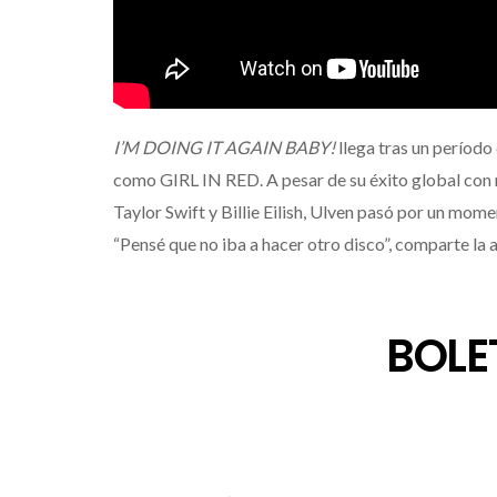
I’M DOING IT AGAIN BABY!
llega tras un períod
como GIRL IN RED. A pesar de su éxito global con 
Taylor Swift y Billie Eilish, Ulven pasó por un mom
“Pensé que no iba a hacer otro disco”, comparte la a
BOLE