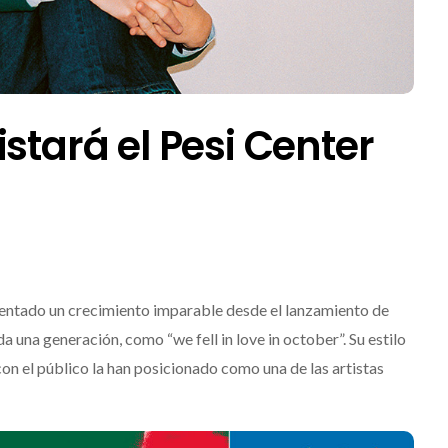
stará el Pesi Center
mentado un crecimiento imparable desde el lanzamiento de
 una generación, como “we fell in love in october”. Su estilo
 con el público la han posicionado como una de las artistas