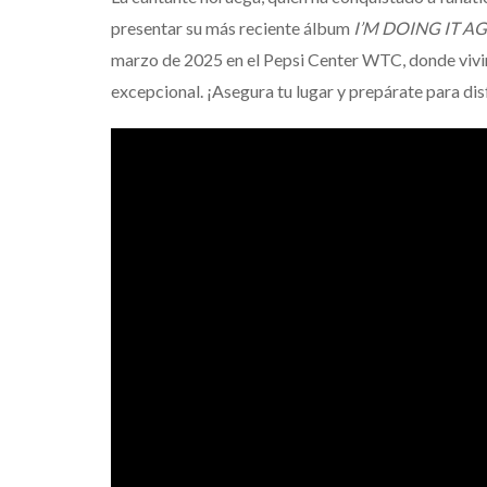
presentar su más reciente álbum
I’M DOING IT A
marzo de 2025 en el Pepsi Center WTC, donde vivi
excepcional. ¡Asegura tu lugar y prepárate para dis