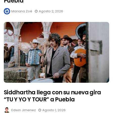
Puebla
Mariana Zoé
Agosto 2, 2026
Siddhartha llega con su nueva gira
“TU Y YO Y TOUR” a Puebla
Edwin Jimenez
Agosto 1, 2026