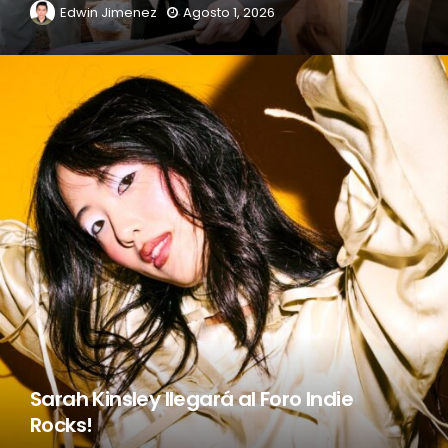
Edwin Jimenez
Agosto 1, 2026
Sarah Kinsley llegará al Foro Indie
Rocks!