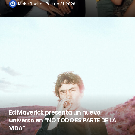
Make Rocha
Julio 31, 2026
Ed Maverick presenta un nuevo
universo en “NO TODO ES PARTE DE LA
VIDA”