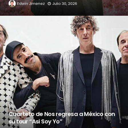
Edwin Jimenez
Julio 30, 2026
Cuarteto de Nos regresa a México con
su tour “Asi Soy Yo”