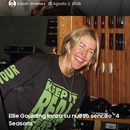
Edwin Jimenez
Agosto 2, 2026
Ellie Goulding lanza su nuevo sencillo “4
Seasons”