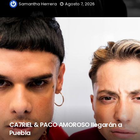
Samantha Herrera
Agosto 7, 2026
CA7RIEL & PACO AMOROSO llegarán a
Puebla