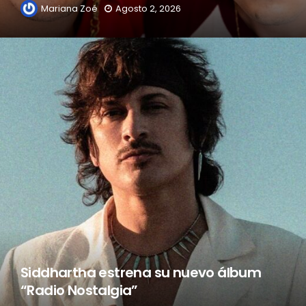
Mariana Zoé
Agosto 2, 2026
Siddhartha estrena su nuevo álbum
“Radio Nostalgia”