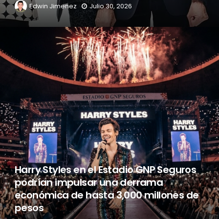
Edwin Jimenez
Julio 30, 2026
Harry Styles en el Estadio GNP Seguros
podrían impulsar una derrama
económica de hasta 3,000 millones de
pesos