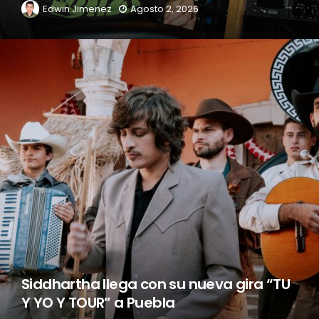
Edwin Jimenez
Agosto 2, 2026
Siddhartha llega con su nueva gira “TU
Y YO Y TOUR” a Puebla