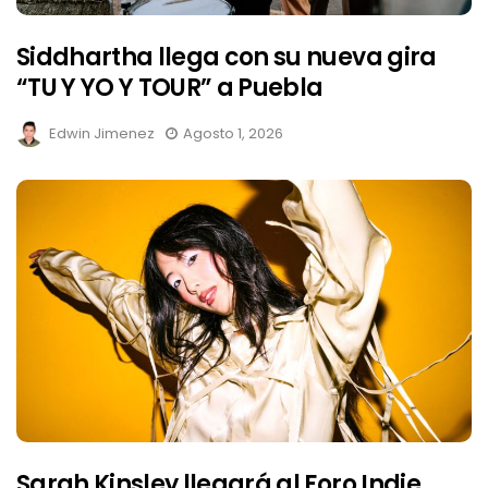
Siddhartha llega con su nueva gira
“TU Y YO Y TOUR” a Puebla
Edwin Jimenez
Agosto 1, 2026
Sarah Kinsley llegará al Foro Indie