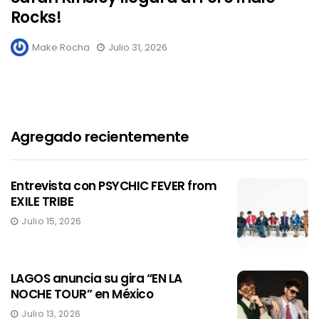
Rocks!
Make Rocha
Julio 31, 2026
Agregado recientemente
Entrevista con PSYCHIC FEVER from
EXILE TRIBE
Julio 15, 2026
LAGOS anuncia su gira “EN LA
NOCHE TOUR” en México
Julio 13, 2026