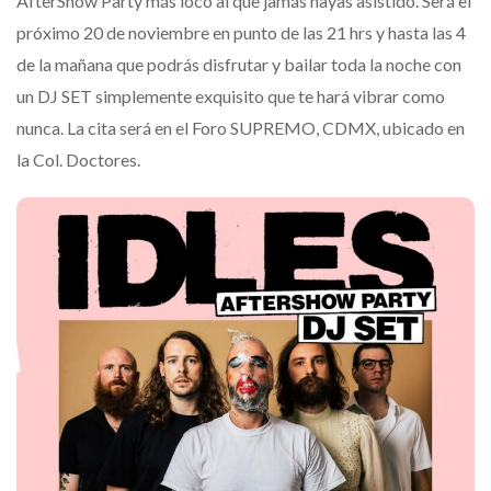
AfterShow Party más loco al que jamás hayas asistido. Será el
próximo 20 de noviembre en punto de las 21 hrs y hasta las 4
de la mañana que podrás disfrutar y bailar toda la noche con
un DJ SET simplemente exquisito que te hará vibrar como
nunca. La cita será en el Foro SUPREMO, CDMX, ubicado en
la Col. Doctores.