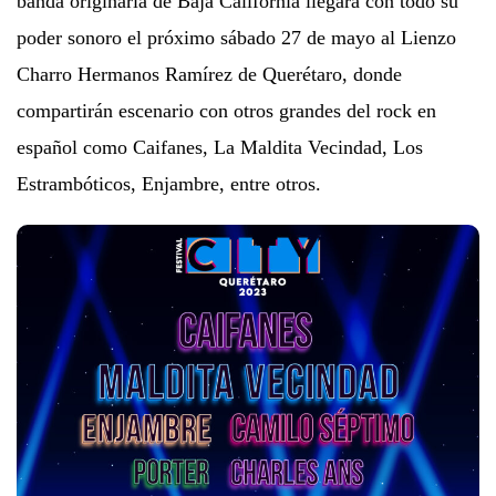
banda originaria de Baja California llegará con todo su
poder sonoro el próximo sábado 27 de mayo al Lienzo
Charro Hermanos Ramírez de Querétaro, donde
compartirán escenario con otros grandes del rock en
español como Caifanes, La Maldita Vecindad, Los
Estrambóticos, Enjambre, entre otros.