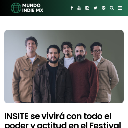
INSITE se vivirá con todo el
poder y actitud en el Festival