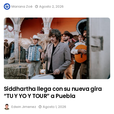
Mariana Zoé
Agosto 2, 2026
Siddhartha llega con su nueva gira
“TU Y YO Y TOUR” a Puebla
Edwin Jimenez
Agosto 1, 2026