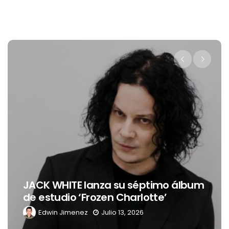
JACK WHITE lanza su séptimo álbum
de estudio ‘Frozen Charlotte’
Edwin Jimenez
Julio 13, 2026