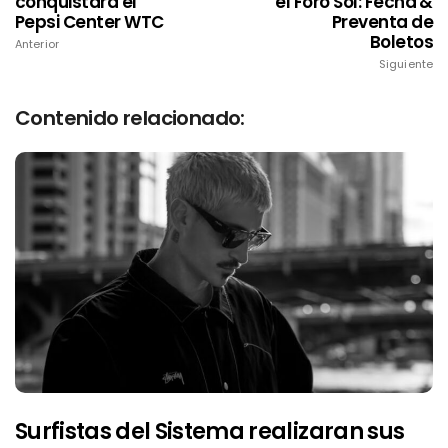
conquistará el
el Foro Sol: Fecha &
Pepsi Center WTC
Preventa de
Boletos
Anterior
Siguiente
Contenido relacionado:
Surfistas del Sistema realizaran sus