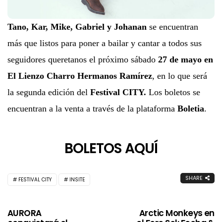
Tano, Kar, Mike, Gabriel y Johanan
se encuentran
más que listos para poner a bailar y cantar a todos sus
seguidores queretanos el próximo sábado
27 de mayo en
El Lienzo Charro Hermanos Ramírez
, en lo que será
la segunda edición del
Festival CITY.
Los boletos se
encuentran a la venta a través de la plataforma
Boletia
.
BOLETOS AQUÍ
SHARE
FESTIVAL CITY
INSITE
AURORA
Arctic Monkeys en