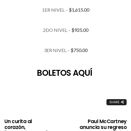
1ER NIVEL –
$1,615.00
2DO NIVEL –
$925.00
3ER NIVEL –
$750.00
BOLETOS AQUÍ
SHARE
Un curita al
Paul McCartney
corazón,
anuncia su regreso