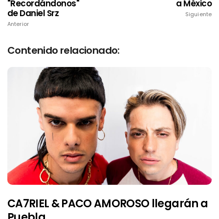
"Recordándonos"
a México
de Daniel Srz
Siguiente
Anterior
Contenido relacionado:
CA7RIEL & PACO AMOROSO llegarán a
Puebla