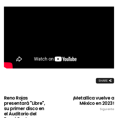
SHARE
Reno Rojas
¡Metallica vuelve a
presentará "Libre",
México en 2023!
su primer disco en
Siguiente
el Auditorio del