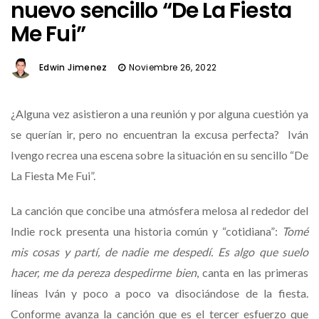
nuevo sencillo “De La Fiesta
Me Fui”
Edwin Jimenez
Noviembre 26, 2022
¿Alguna vez asistieron a una reunión y por alguna cuestión ya
se querían ir, pero no encuentran la excusa perfecta? Iván
Ivengo recrea una escena sobre la situación en su sencillo “De
La Fiesta Me Fui”.
La canción que concibe una atmósfera melosa al rededor del
Indie rock presenta una historia común y “cotidiana”:
Tomé
mis cosas y partí, de nadie me despedí. Es algo que suelo
hacer, me da pereza despedirme bien
, canta en las primeras
líneas Iván y poco a poco va disociándose de la fiesta.
Conforme avanza la canción que es el tercer esfuerzo que