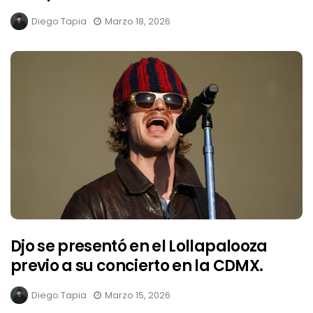
Diego Tapia
Marzo 18, 2026
Djo se presentó en el Lollapalooza
previo a su concierto en la CDMX.
Diego Tapia
Marzo 15, 2026