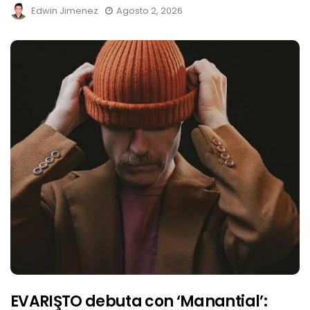
Edwin Jimenez
Agosto 2, 2026
EVARIŞTO debuta con ‘Manantial’: