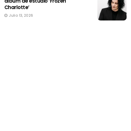
álbum de estudio ‘Frozen
Charlotte’
Julio 13, 2026