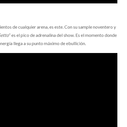
ientos de cualquier arena, es este. Con su sample noventero y
Getto
” es el pico de adrenalina del show. Es el momento donde
energía llega a su punto máximo de ebullición.