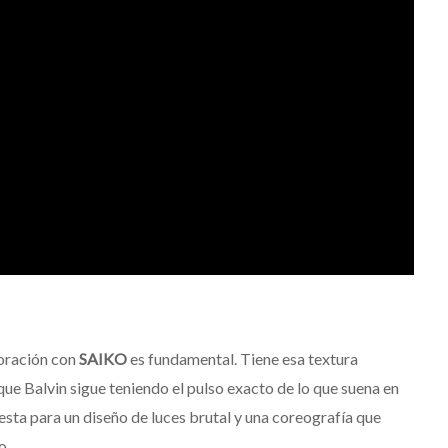
boración con
SAIKO
es fundamental. Tiene esa textura
ue Balvin sigue teniendo el pulso exacto de lo que suena en
presta para un diseño de luces brutal y una coreografía que
o.