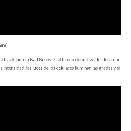
aire)
e track junto a Bad Bunny es el himno definitivo del desamor.
a intensidad, las luces de los celulares iluminan las gradas y el