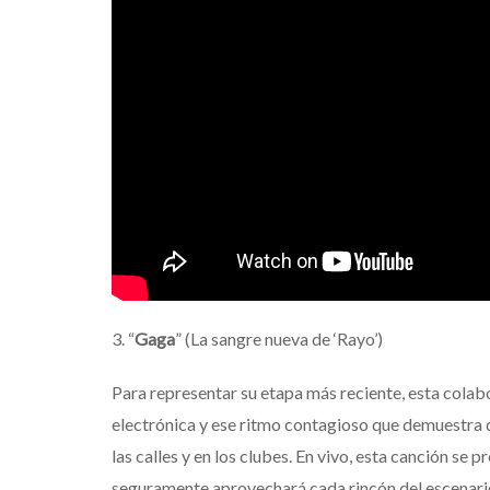
3. “
Gaga
” (La sangre nueva de ‘Rayo’)
Para representar su etapa más reciente, esta cola
electrónica y ese ritmo contagioso que demuestra q
las calles y en los clubes. En vivo, esta canción se 
seguramente aprovechará cada rincón del escenari