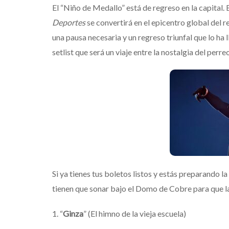
El “Niño de Medallo” está de regreso en la capital.
Deportes
se convertirá en el epicentro global del 
una pausa necesaria y un regreso triunfal que lo ha
setlist que será un viaje entre la nostalgia del perre
Si ya tienes tus boletos listos y estás preparando l
tienen que sonar bajo el Domo de Cobre para que la
Destino Dos Equ
1. “
Ginza
” (El himno de la vieja escuela)
gran celebraci