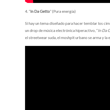
4. “
In Da Getto
” (Pura energía)
Si hay un tema diseñado para hacer temblar los cim
un drop de música electrónica hiperactivo, “
In Da 
el streetwear suda, el moshpit urbano se arma y la 